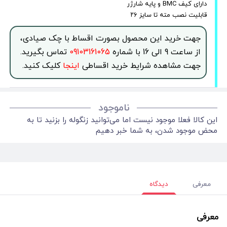
دارای کیف BMC و پایه شارژر
قابلیت نصب مته تا سایز ۲۶
جهت خرید این محصول بصورت اقساط با چک صیادی،
از ساعت 9 الی 16 با شماره
09103161065
تماس بگیرید.
جهت مشاهده شرایط خرید اقساطی
اینجا
کلیک کنید.
ناموجود
این کالا فعلا موجود نیست اما می‌توانید زنگوله را بزنید تا به
محض موجود شدن، به شما خبر دهیم
معرفی
دیدگاه
معرفی