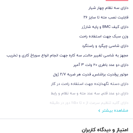
دارای سه نظام چهار شیار
قابلیت نصب مته تا سایز ۲۶
دارای کیف BMC و پایه شارژر
وزن سبک جهت استفاده راحت
دارای شاسی چپگرد و راستگرد
مجهز به شاسی تغییر حالت٬ سه کاره جهت انجام انواع سوراخ کاری و تخریب
دارای دو عدد باطری 20 ولت ۳ آمپر
موتور پرقدرت براشلس٬ قدرت هر ضربه ۲/۷ ژول
دارای دسته نگهدارنده جهت استفاده راحت در کار
دارای دو عدد قلم٬ سه عدد مته و سه نظام و رابط
دارای کلید تنظیم سرعت از ۰ تا ۱۱۵۰ دور در دقیقه
مشاهده بیشتر
امتیاز و دیدگاه کاربران