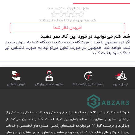
هنوز امتیازی ثبت نشده است.
شما هم درباره این کالا دیدگاه ثبت کنید
افزودن نظر شما
شما هم می‌توانید در مورد این کالا نظر دهید.
اگر این محصول را قبلا از فروشگاه خریده باشید، دیدگاه شما به عنوان خریدار
ثبت خواهد شد. همچنین در صورت تمایل می‌توانید به صورت ناشناس نیز
دیدگاه خود را ثبت کنید
ارسال سریع
ضمانت 7 روز بازگشت کالا
مشاوره تخصصی رایگان
فروش اقساطی
فروشگاه اینترنتی "ابزار3" با ارائه انواع ابزار برقی، دستی و یراق ساختمانی و صنعتی از
برندهای معتبر و مطابق با استانداردهای روز دنیا، اصالت کالا را تضمین می‌کند. از
ویژگی‌های برجسته "ابزار 3" می‌توان به قیمت‌های رقابتی، مشاوره‌های تخصصی و خدمات
پس از فروش عالی اشاره کرد که تجربه خریدی مطمئن و آسان را برای مشتریان به ارمغان