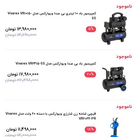
ناموجود
کمپرسور باد 10 لیتری بی صدا ویوارکس مدل Vivarex VR1015-
SS
13٬980٬000 تومان
5
%
14٬690٬000 تومان
ناموجود
کمپرسور باد بی صدا ویوارکس مدل Vivarex VR2415-SS
17٬980٬000 تومان
20
%
22٬498٬000 تومان
ناموجود
قیچی شاخه زن شارژی ویوارکس با دسته ۲۰ ولت مدل Vivarex
VR2032-PR
11٬498٬000 تومان
18
%
14٬000٬000 تومان