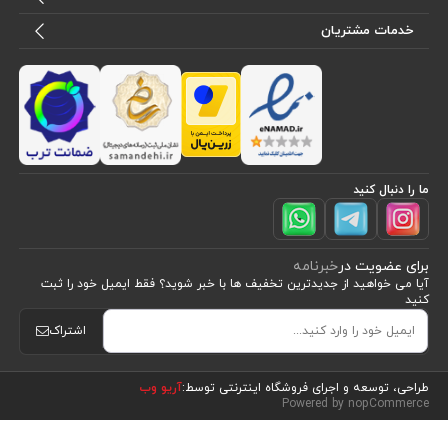
خدمات مشتریان
ما را دنبال کنید
برای عضویت در
خبرنامه
آیا می خواهید از جدید‌ترین تخفیف‌ ها با‌ خبر شوید؟ فقط ایمیل خود را ثبت
کنید
اشتراک
مشاهده محصولات
(149)
طراحی، توسعه و اجرای فروشگاه اینترنتی توسط:
آریو وب
Powered by nopCommerce