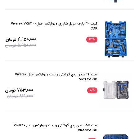
کیت ۴۰ پارچه دریل شارژی ویوارکس مدل Vivarex VR1240-
CDK
4٬950٬000 تومان
12
%
5٬650٬000 تومان
ست 24 عددی پیچ گوشتی و بیت ویوارکس مدل Vivarex
VR2465-SD
753٬000 تومان
8
%
819٬000 تومان
ست 55 عددی پیچ گوشتی و بیت ویوارکس مدل Vivarex
VR5565-SD