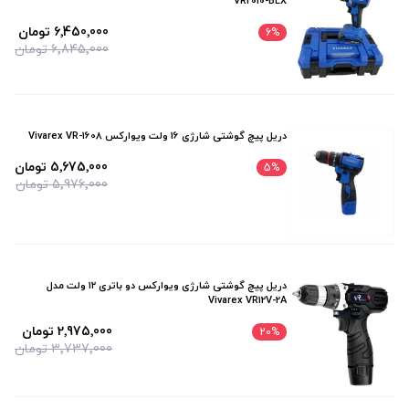
VR2010-BLX
6٬450٬000 تومان
6
%
6٬845٬000 تومان
دریل پیچ گوشتی شارژی 16 ولت ویوارکس Vivarex VR-1608
5٬675٬000 تومان
5
%
5٬976٬000 تومان
دریل پیچ گوشتی شارژی ویوارکس دو باتری ۱۲ ولت مدل
Vivarex VR12V-2A
2٬975٬000 تومان
20
%
3٬737٬000 تومان