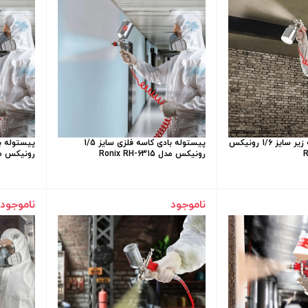
پیستوله بادی کاسه زیر سایز 1/6 رونیکس
پیستوله بادی کاسه فلزی سایز 1/5
رونیکس مدل Ronix RH-6315
رونیکس مدل H-6313
ناموجود
ناموجود