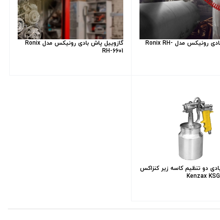
قیر پاش بادی رونیکس مدل Ronix RH-
گازوییل پاش بادی رونیکس مدل Ronix
RH-6601
ادی دو تنظیم کاسه زیر کنزاکس