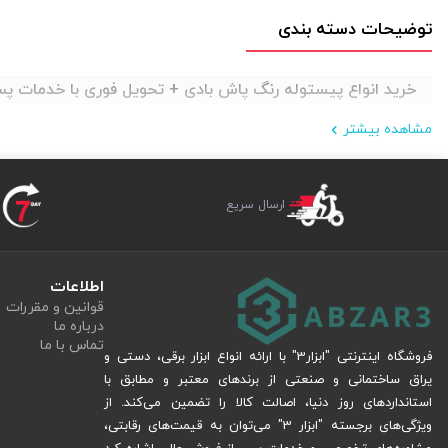
توضیحات دسته بندی
خرید انواع پیستوله رنگ پاش بادی + تحویل فوری با خدمات 
مشاهده بیشتر
ارسال سریع
اطلاعات
قوانین و مقررات
درباره ما
تماس با ما
فروشگاه اینترنتی "ابزار3" با ارائه انواع ابزار برقی، دستی و
یراق ساختمانی و صنعتی از برندهای معتبر و مطابق با
استانداردهای روز دنیا، اصالت کالا را تضمین می‌کند. از
ویژگی‌های برجسته "ابزار 3" می‌توان به قیمت‌های رقابتی،