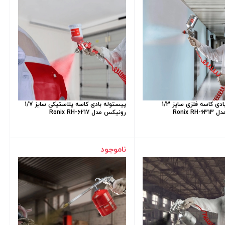
پیستوله بادی کاسه فلزی سایز 1/3
پیستوله بادی کاسه پلاستیکی سایز 1/7
Ronix R
رونیکس مدل Ronix RH-6217
ناموجود