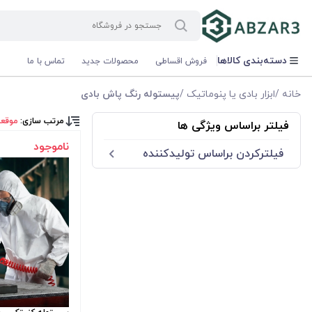
دسته‌بندی کالاها
فروش اقساطی
محصولات جدید
تماس با ما
خانه
/
ابزار بادی یا پنوماتیک
/
پیستوله رنگ پاش بادی
مرتب سازی:
موقع
فیلتر براساس ویژگی ها
ناموجود
فیلترکردن براساس تولید‌کننده
رونیکس Ronix
کنزاکس Kenzax