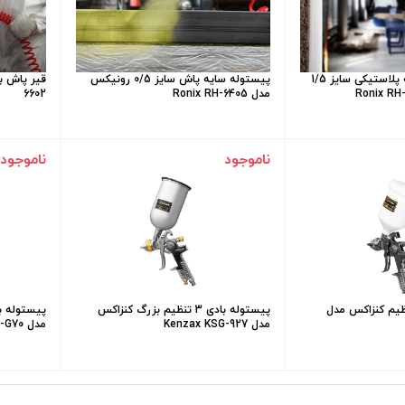
پیستوله بادی کاسه پلاستیکی سایز 1/5
پیستوله سایه پاش سایز 0/5 رونیکس
مدل Ronix RH-6405
6602
ناموجود
ناموجود
له بادی 3 تنظيم کنزاکس مدل
پيستوله بادی 3 تنظيم بزرگ کنزاکس
پیستوله ب
مدل Kenzax KSG-927
مدل Kenzax KSG-G70