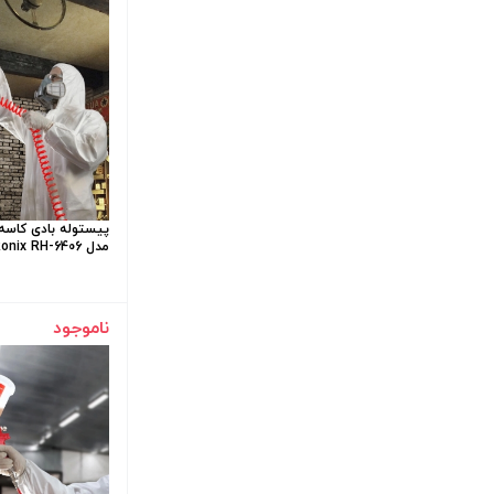
مدل Ronix RH-6406
ناموجود