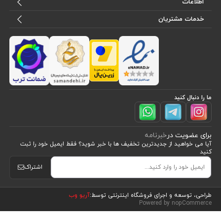
اطلاعات
خدمات مشتریان
ما را دنبال کنید
برای عضویت در
خبرنامه
آیا می خواهید از جدید‌ترین تخفیف‌ ها با‌ خبر شوید؟ فقط ایمیل خود را ثبت
کنید
اشتراک
مشاهده محصولات
(5)
طراحی، توسعه و اجرای فروشگاه اینترنتی توسط:
آریو وب
Powered by nopCommerce