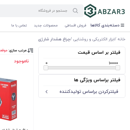
دسته‌بندی کالاها
فروش اقساطی
محصولات جدید
تماس با ما
خانه
/
ابزار الکتریکی و روشنایی
/
چراغ هشدار شارژی
مرتب سازی:
موقع
فیلتر بر اساس قیمت
ناموجود
0
10000
فیلتر براساس ویژگی ها
فیلترکردن براساس تولید‌کننده
رونیکس Ronix