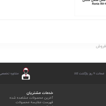
ی شش ضلعی مگنتی
ز فروش
ضمانت 7 روز بازگشت کالا
مشاوره تخصصی ر
خدمات مشتریان
آخرین محصولات مشاهده شده
فهرست مقایسه محصولات