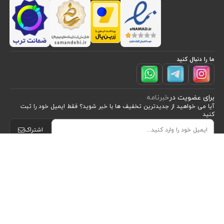
ما را دنبال کنید
برای عضویت در
خبرنامه
آیا می خواهید از جدید‌ترین تخفیف‌ ها با‌ خبر شوید؟ فقط ایمیل خود را ثبت
کنید
مشاهده محصولات
(2)
اشتراک
مرتب سازی بر اساس
طراحی، توسعه و اجرای فروشگاه اینترنتی توسط:
آریو وب
موقعیت
Powered by nopCommerce
نام : الف تا ی
نام : ی تا الف