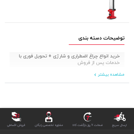
توضیحات دسته بندی
خرید انواع چراغ اضطراری و شارژی + تحویل فوری با
خدمات پس از فروش
مشاهده بیشتر
ارسال سریع
ضمانت 7 روز بازگشت کالا
مشاوره تخصصی رایگان
فروش اقساطی