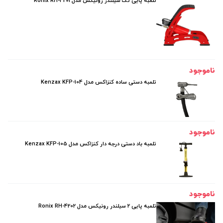
تلمبه پایی تک سیلندر رونیکس مدل Ronix RH-4201
ناموجود
تلمبه دستی ساده کنزاکس مدل Kenzax KFP-104
ناموجود
تلمبه باد دستی درجه دار کنزاکس مدل Kenzax KFP-105
ناموجود
تلمبه پایی 2 سیلندر رونیکس مدل Ronix RH-4202