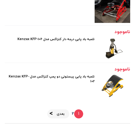
ناموجود
تلمبه باد پايی درجه دار کنزاکس مدل Kenzax KFP-106
ناموجود
تلمبه باد پايی پيستونی دو پمپ کنزاکس مدل Kenzax KFP-
102
2
1
بعدی