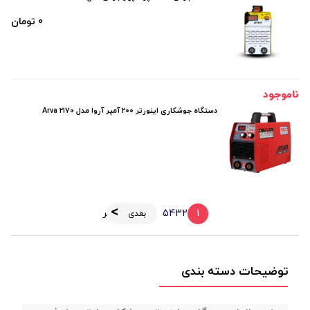
0 تومان
ناموجود
دستگاه جوشکاری اینورتر 200 آمپر آروا مدل Arva 2170
1
2
3
4
5
آخر
بعدی
توضیحات دسته بندی