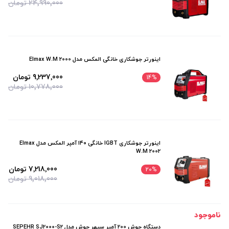
24٬990٬000 تومان
المکس ELMAX
اینورتر جوشکاری خانگی المکس مدل Elmax W.M 2000
9٬237٬000 تومان
14
%
10٬778٬000 تومان
اینورتر جوشکاری IGBT خانگی ۱۴۰ آمپر المکس مدل Elmax
W.M 2002
7٬218٬000 تومان
20
%
9٬018٬000 تومان
ناموجود
دستگاه جوش 200 آمپر سپهر جوش مدل SEPEHR SJ2000-S2