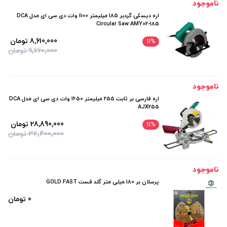
ناموجود
اره دیسکی گردبر 185 میلیمتر 1100 وات دی سی ای مدل DCA
Circular Saw AMY02-185
8٬610٬000 تومان
11
%
9٬660٬000 تومان
ناموجود
اره فارسی بر ثابت 255 میلیمتر 1650 وات دی سی ای مدل DCA
AJX255
28٬890٬000 تومان
11
%
32٬400٬000 تومان
ناموجود
پرسلان بر 180 میلی متر گلد فست GOLD FAST
0 تومان