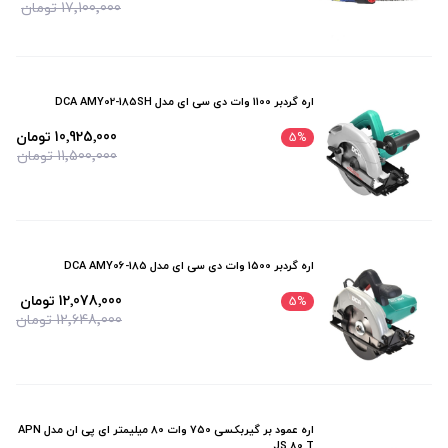
17٬100٬000 تومان
اره گردبر 1100 وات دی سی ای مدل DCA AMY02-185SH
10٬925٬000 تومان
5
%
11٬500٬000 تومان
اره گردبر 1500 وات دی سی ای مدل DCA AMY06-185
12٬078٬000 تومان
5
%
12٬648٬000 تومان
اره عمود بر گیربکسی 750 وات 80 میلیمتر ای پی ان مدل APN
JS 80 T