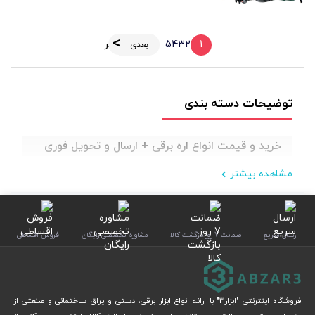
1
2
3
4
5
آخر
بعدی
توضیحات دسته بندی
خرید و قیمت انواع اره برقی + ارسال و تحویل فوری
مشاهده بیشتر
ارسال سریع
ضمانت 7 روز بازگشت کالا
مشاوره تخصصی رایگان
فروش اقساطی
فروشگاه اینترنتی "ابزار3" با ارائه انواع ابزار برقی، دستی و یراق ساختمانی و صنعتی از