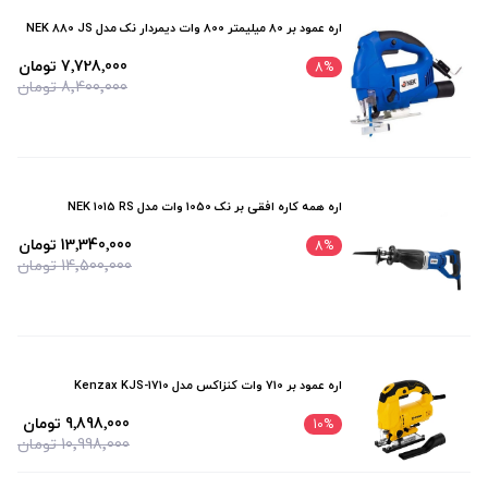
اره عمود بر 80 میلیمتر 800 وات دیمردار نک مدل NEK 880 JS
7٬728٬000 تومان
8
%
8٬400٬000 تومان
اره همه کاره افقی بر نک 1050 وات مدل NEK 1015 RS
13٬340٬000 تومان
8
%
14٬500٬000 تومان
اره عمود بر 710 وات کنزاکس مدل Kenzax KJS-1710
9٬898٬000 تومان
10
%
10٬998٬000 تومان