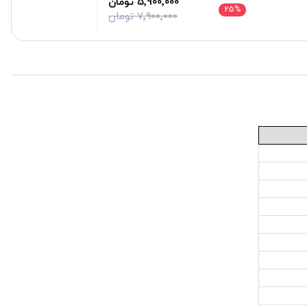
5٬900٬000 تومان
25
%
7٬900٬000 تومان