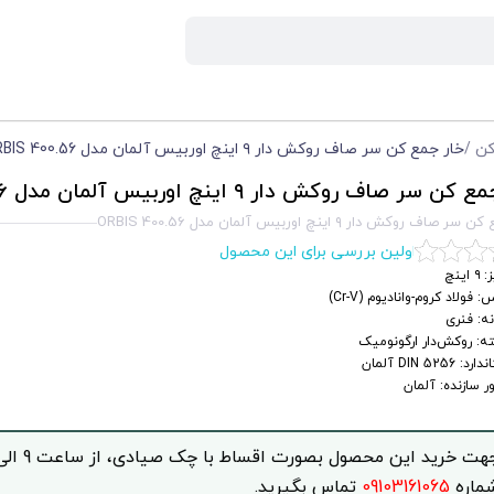
کن
/
خار جمع کن سر صاف روکش دار ۹ اینچ اوربیس آلمان مدل 400.56 ORBIS
 سر صاف روکش دار ۹ اینچ اوربیس آلمان مدل 400.56 ORBIS
صاف روکش دار ۹ اینچ اوربیس آلمان مدل 400.56 ORBIS
اولین بررسی برای این محصول
 اینچ
 فولاد کروم-وانادیوم (Cr-V)
ه: فنری
ه: روکش‌دار ارگونومیک
: DIN 5256 آلمان
 سازنده: آلمان
ماره
09103161065
تماس بگیرید.