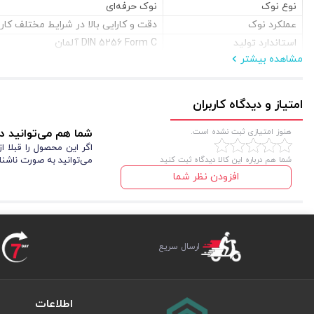
نوع نوک
نوک حرفه‌ای
عملکرد نوک
دقت و کارایی بالا در شرایط مختلف کار
استاندارد تولید
DIN 5256 Form C آلمان
مشاهده بیشتر
امتیاز و دیدگاه کاربران
هنوز امتیازی ثبت نشده است.
شما هم می‌توانید در
اگر این محصول را قبلا 
شما هم درباره این کالا دیدگاه ثبت کنید
می‌توانید به صورت ناشنا
افزودن نظر شما
ارسال سریع
اطلاعات