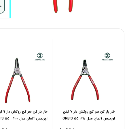
ج
خار باز کن سر کج روکش دار ۷ اینچ
خار باز کن سر ک
اوربیس آلمان مدل ORBIS 55.19W
اوربیس آلمان مدل 400 . 55 ORBIS