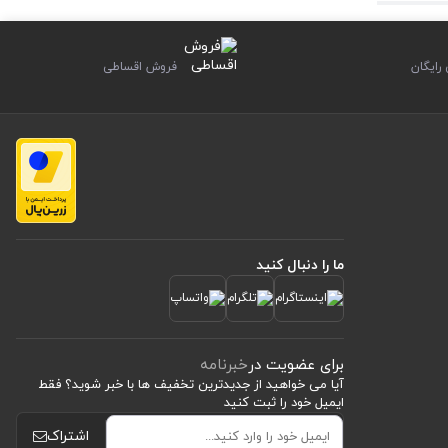
وژه‌های
ایگان
فروش اقساطی
و دوام است
ما را دنبال کنید
ن می‌دهد
 ندارید.
برای عضویت در
خبرنامه
 ابزار
آیا می خواهید از جدید‌ترین تخفیف‌ ها با‌ خبر شوید؟ فقط
ایمیل خود را ثبت کنید