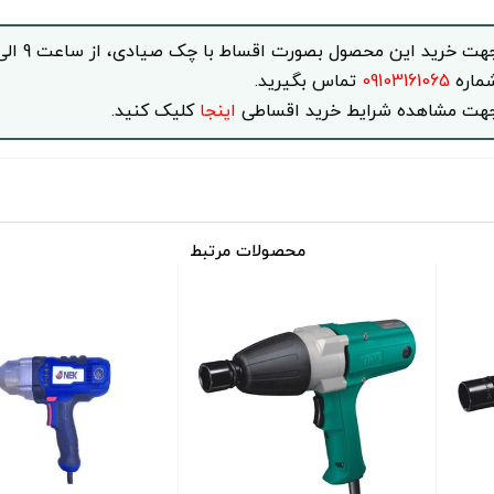
ماره
09103161065
تماس بگیرید.
هت مشاهده شرایط خرید اقساطی
اینجا
کلیک کنید.
محصولات مرتبط