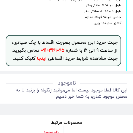
طول میله: ۵ سانتی‌متر
طول دسته: ۸ سانتی‌متر
جنس میله: فولاد مقاوم
کشور سازنده: چین
جهت خرید این محصول بصورت اقساط با چک صیادی،
از ساعت 9 الی 16 با شماره
09103161065
تماس بگیرید.
جهت مشاهده شرایط خرید اقساطی
اینجا
کلیک کنید.
ناموجود
این کالا فعلا موجود نیست اما می‌توانید زنگوله را بزنید تا به
محض موجود شدن، به شما خبر دهیم
محصولات مرتبط
ناموجود