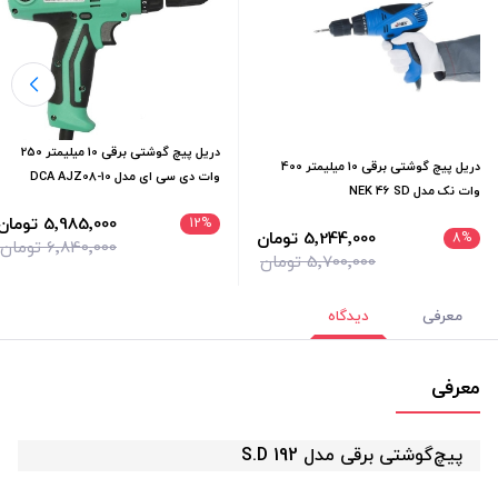
دریل پیچ گوشتی برقی 10 میلیمتر 250
دریل پیچ گوشتی برقی 10 میلیمتر 400
وات دی سی ای مدل DCA AJZ08-10
وات نک مدل NEK 46 SD
5٬985٬000 تومان
12
%
5٬244٬000 تومان
8
%
6٬840٬000 تومان
5٬700٬000 تومان
معرفی
دیدگاه
معرفی
پیچ‌گوشتی برقی مدل S.D 192