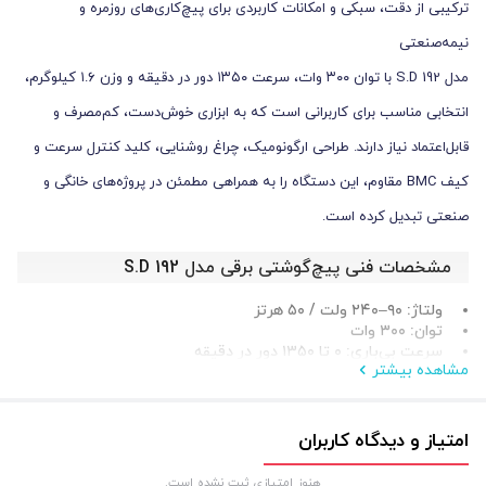
ترکیبی از دقت، سبکی و امکانات کاربردی برای پیچ‌کاری‌های روزمره و
نیمه‌صنعتی
مدل S.D 192 با توان ۳۰۰ وات، سرعت ۱۳۵۰ دور در دقیقه و وزن ۱.۶ کیلوگرم،
انتخابی مناسب برای کاربرانی است که به ابزاری خوش‌دست، کم‌مصرف و
قابل‌اعتماد نیاز دارند. طراحی ارگونومیک، چراغ روشنایی، کلید کنترل سرعت و
کیف BMC مقاوم، این دستگاه را به همراهی مطمئن در پروژه‌های خانگی و
صنعتی تبدیل کرده است.
مشخصات فنی پیچ‌گوشتی برقی مدل S.D 192
ولتاژ: ۹۰–۲۴۰ ولت / ۵۰ هرتز
توان: ۳۰۰ وات
سرعت بی‌باری: ۰ تا ۱۳۵۰ دور در دقیقه
مشاهده بیشتر
ظرفیت سه‌نظام: ۱۰ میلی‌متر
وزن: ۱.۶ کیلوگرم
امکانات و ویژگی‌ها
امتیاز و دیدگاه کاربران
موتور بادوام با عملکرد پایدار
هنوز امتیازی ثبت نشده است.