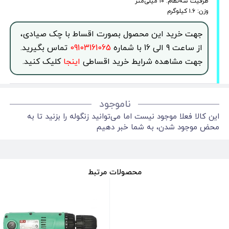
ظرفیت سه‌نظام: ۱۰ میلی‌متر
وزن: ۱.۶ کیلوگرم
جهت خرید این محصول بصورت اقساط با چک صیادی،
از ساعت 9 الی 16 با شماره
09103161065
تماس بگیرید.
جهت مشاهده شرایط خرید اقساطی
اینجا
کلیک کنید.
ناموجود
این کالا فعلا موجود نیست اما می‌توانید زنگوله را بزنید تا به
محض موجود شدن، به شما خبر دهیم
محصولات مرتبط