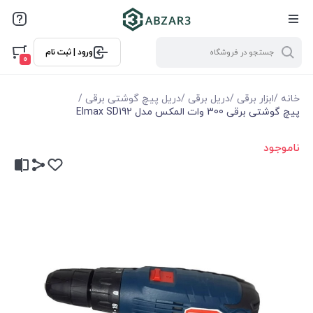
ورود | ثبت نام
0
خانه
/
ابزار برقی
/
دریل برقی
/
دریل پیچ گوشتی برقی
/
پیچ گوشتی برقی 300 وات المکس مدل Elmax SD192
ناموجود