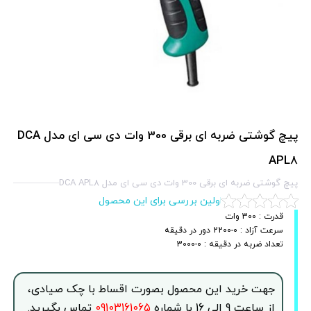
پیچ گوشتی ضربه ای برقی 300 وات دی سی ای مدل DCA
APL8
پیچ گوشتی ضربه ای برقی 300 وات دی سی ای مدل DCA APL8
اولین بررسی برای این محصول
قدرت : 300 وات
سرعت آزاد : 0-2200 دور در دقیقه
تعداد ضربه در دقیقه : 0-3000
جهت خرید این محصول بصورت اقساط با چک صیادی،
از ساعت 9 الی 16 با شماره
09103161065
تماس بگیرید.