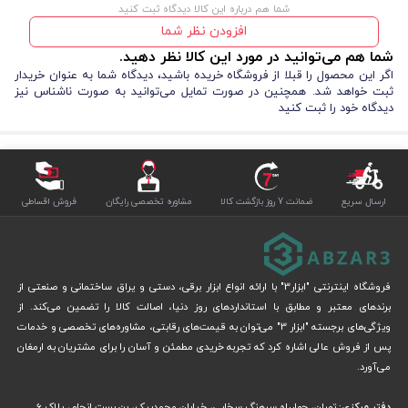
شما هم درباره این کالا دیدگاه ثبت کنید
افزودن نظر شما
شما هم می‌توانید در مورد این کالا نظر دهید.
اگر این محصول را قبلا از فروشگاه خریده باشید، دیدگاه شما به عنوان خریدار
ثبت خواهد شد. همچنین در صورت تمایل می‌توانید به صورت ناشناس نیز
دیدگاه خود را ثبت کنید
ارسال سریع
ضمانت 7 روز بازگشت کالا
مشاوره تخصصی رایگان
فروش اقساطی
فروشگاه اینترنتی "ابزار3" با ارائه انواع ابزار برقی، دستی و یراق ساختمانی و صنعتی از
برندهای معتبر و مطابق با استانداردهای روز دنیا، اصالت کالا را تضمین می‌کند. از
ویژگی‌های برجسته "ابزار 3" می‌توان به قیمت‌های رقابتی، مشاوره‌های تخصصی و خدمات
پس از فروش عالی اشاره کرد که تجربه خریدی مطمئن و آسان را برای مشتریان به ارمغان
می‌آورد.
دفتر مرکزی:
تهران، چهارراه سرهنگ سخایی، خیابان محمدبیک، بن بست انجام، پلاک 6