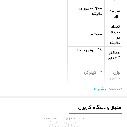
0-2200 دور در
سرعت
دقیقه
آزاد
تعداد
ضربه
0-3000
در
دقیقه
98 نیوتن بر متر
حداکثر
گشتاور
وزن
1.3 کیلوگرم
خالص
مشاهده بیشتر
امتیاز و دیدگاه کاربران
هنوز امتیازی ثبت نشده است.