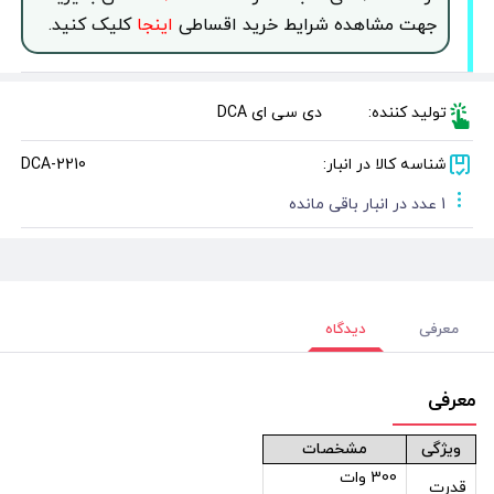
جهت مشاهده شرایط خرید اقساطی
اینجا
کلیک کنید.
تولید کننده:
دی سی ای DCA
شناسه کالا در انبار:
DCA-2210
1 عدد در انبار باقی مانده
معرفی
دیدگاه
معرفی
ویژگی
مشخصات
300 وات
قدرت