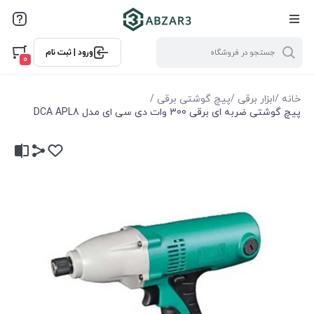
ورود | ثبت نام
0
خانه
/
ابزار برقی
/
پیچ گوشتی برقی
/
پیچ گوشتی ضربه ای برقی 300 وات دی سی ای مدل DCA APL8