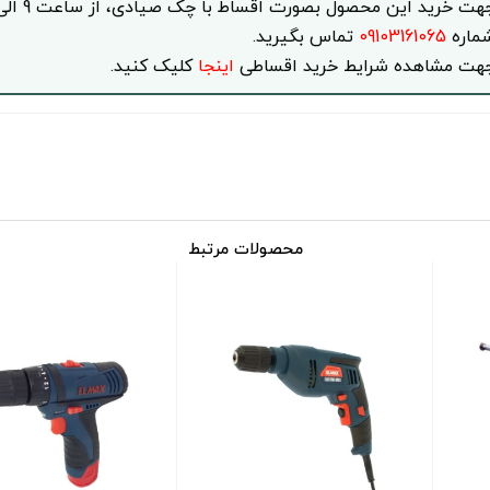
ماره
09103161065
تماس بگیرید.
هت مشاهده شرایط خرید اقساطی
اینجا
کلیک کنید.
محصولات مرتبط