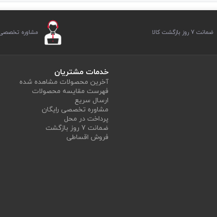
مکانات ایمنی، طراحی سبک و مصرف بهینه، انتخابی هوشمندانه برای نظافت‌های خانگی و نیمه‌حرفه‌ای است. 
اهد بود.
ضمانت 7 روز بازگشت کالا
مشاوره تخصصی ر
1400 وات
220 ولت
خدمات مشتریان
آخرین محصولات مشاهده شده
105 بار
فهرست مقایسه محصولات
ارسال سریع
مشاوره تخصصی رایگان
پرداخت در محل
ضمانت 7 روز بازگشت
فروش اقساطی