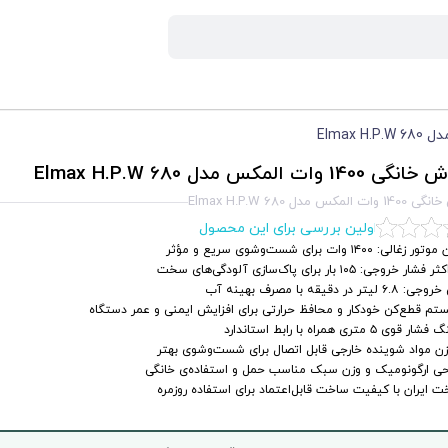
14 وات المکس مدل Elmax H.P.W 680
لمکس مدل Elmax H.P.W 680
اولین بررسی برای این محصول
 زغالی: ۱۴۰۰ وات برای شست‌وشوی سریع و مؤثر
ار خروجی: ۱۰۵ بار برای پاک‌سازی آلودگی‌های سخت
۶. لیتر در دقیقه با مصرف بهینه آب
م قطع‌کن خودکار و محافظ حرارتی برای افزایش ایمنی و عمر دستگاه
 قوی ۵ متری همراه با رابط استاندارد
ن مواد شوینده خارجی قابل اتصال برای شست‌وشوی بهتر
حی ارگونومیک و وزن سبک مناسب حمل و استفاده‌ی خانگی
 ایران با کیفیت ساخت قابل‌اعتماد برای استفاده روزمره