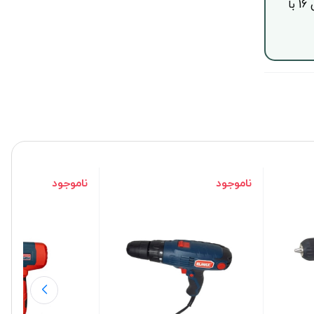
جهت خرید این محصول بصورت اقساط با چک صیادی، از ساعت 9 الی 16 با
ناموجود
ناموجود