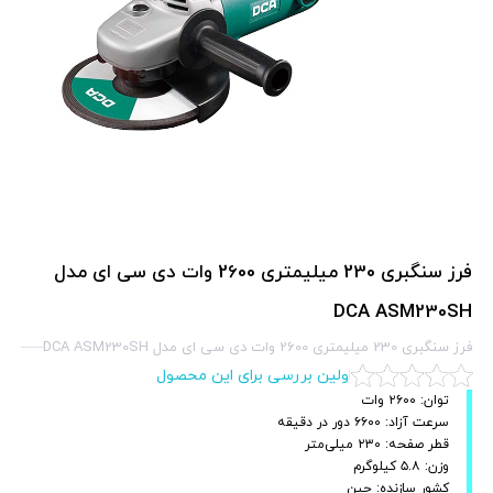
فرز سنگبری 230 میلیمتری 2600 وات دی سی ای مدل
DCA ASM230SH
فرز سنگبری 230 میلیمتری 2600 وات دی سی ای مدل DCA ASM230SH
اولین بررسی برای این محصول
توان: ۲۶۰۰ وات
سرعت آزاد: ۶۶۰۰ دور در دقیقه
قطر صفحه: ۲۳۰ میلی‌متر
وزن: ۵.۸ کیلوگرم
کشور سازنده: چین