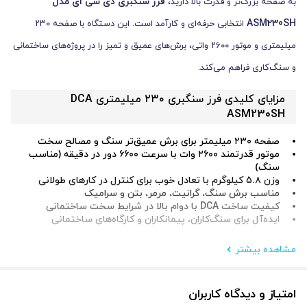
فرز سنگبری دی سی ای مدل
به صفحه بزرگ‌تر و قدرت بالا دارید،
ASM230SH
انتخابی حرفه‌ای و کارآمد است. این دستگاه با صفحه ۲۳۰
میلیمتری و موتور ۲۶۰۰ واتی، برش‌های عمیق و تمیز را در پروژه‌های ساختمانی
و سنگ‌کاری فراهم می‌کند.
مزایای کلیدی فرز سنگبری ۲۳۰ میلیمتری DCA
ASM230SH
صفحه ۲۳۰ میلیمتر برای برش عمیق‌تر سنگ و مصالح سخت
موتور قدرتمند ۲۶۰۰ وات با سرعت ۶۶۰۰ دور در دقیقه (مناسب
سنگ)
وزن ۵.۸ کیلوگرم با تعادل خوب برای کنترل در کارهای طولانی
مناسب برش سنگ، گرانیت، مرمر، بتن و سرامیک
کیفیت ساخت DCA با دوام بالا در شرایط سخت ساختمانی
ایده‌آل برای سنگ‌کاران، پیمانکاران و کارگاه‌های ساختمانی
مشخصات فنی دقیق
مشاهده بیشتر
مشخصات
مقدار
امتیاز و دیدگاه کاربران
برند
DCA