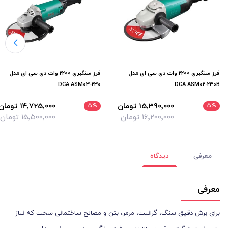
فرز سنگبری 2200 وات دی سی ای مدل
فرز سنگبری 2200 وات دی سی ای مدل
DCA ASM03-230
DCA ASM02-230B
15٬390٬000 تومان
14٬725٬000 تومان
5
%
5
%
16٬200٬000 تومان
15٬500٬000 تومان
معرفی
دیدگاه
معرفی
برای برش دقیق سنگ، گرانیت، مرمر، بتن و مصالح ساختمانی سخت که نیاز