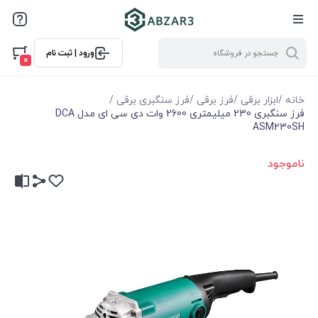
ورود | ثبت نام
0
خانه
/
ابزار برقی
/
فرز برقی
/
فرز سنگبری برقی
/
فرز سنگبری 230 میلیمتری 2600 وات دی سی ای مدل DCA
ASM230SH
ناموجود