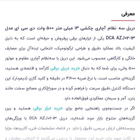
معرفی
دریل سه‌ نظام آچاری چکشی ۱۳ میلی‌ متر ۵۰۰ وات دی‌ سی‌ ای مدل
DCA AZJ02-13
یکی از ابزارهای برقی پرفروش و حرفه‌ای است که به دلیل
کیفیت بالا، عملکرد دقیق و طراحی ارگونومیک، انتخابی ایده‌آل برای مصارف
خانگی و کارگاهی محسوب می‌شود. این دریل با سه‌نظام آچاری مقاوم و موتور
خرید دریل برقی
۵۰۰ واتی، برای شما که به دنبال
کارآمد و اقتصادی هستید،
گزینه‌ای مناسب است. با نرخ ضربه ۴۱۶۰۰ در دقیقه و کلید گازی (دیمردار)، این
دستگاه کنترل دقیق سرعت را فراهم کرده و در سوراخ‌کاری مصالح سخت مانند
بتن، آجر و سیمان عملکردی فوق‌العاده دارد.
خرید ابزار برقی
اگر در جست‌وجوی راهنمایی جامع برای
هستید و بین
گزینه‌های متنوع بازار مردد شده‌اید، دریل DCA AZJ02-13 با ویژگی‌های
برجسته‌اش ارزش بررسی دقیق را دارد. در ادامه، مشخصات فنی، کاربردها، مزایا
و نکات مهم برای خرید این محصول را بررسی می‌کنیم تا انتخابی مطمئن و