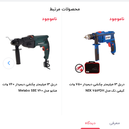
محصولات مرتبط
ناموجود
ناموجود
دریل 13 میلیمتر چکشی دیمردار 750 وات
دریل 13 میلیمتر چکشی دیمردار 760 وات
کیفی نک مدل NEK 7513DH
متابو مدل Metabo SBE 760
معرفی
دیدگاه