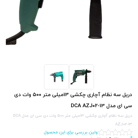
دریل سه نظام آچاری چکشی 13میلی متر 500 وات دی
سی ای مدل DCA AZJ02-13
دریل سه نظام آچاری چکشی 13میلی متر 500 وات دی سی ای مدل DCA
AZJ02-13
اولین بررسی برای این محصول