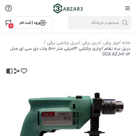
ورود | ثبت نام
0
خانه
/
ابزار برقی
/
دریل برقی
/
دریل چکشی برقی
/
دریل سه نظام آچاری چکشی 13میلی متر 500 وات دی سی ای مدل
DCA AZJ02-13