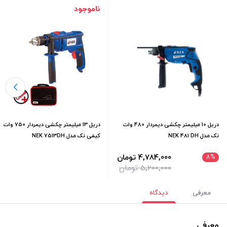
ناموجود
دریل 10 میلیمتر چکشی دیمردار 480 وات
دریل 13 میلیمتر چکشی دیمردار 750 وات
نک مدل NEK 481 DH
کیفی نک مدل NEK 7513DH
4٬784٬000 تومان
8
%
5٬200٬000 تومان
معرفی
دیدگاه
معرفی