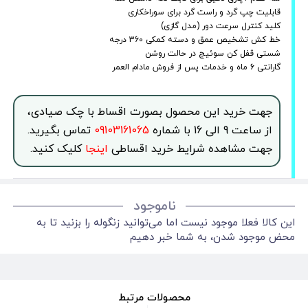
قابلیت چپ گرد و راست گرد برای سوراخکاری
کلید کنترل سرعت دور (مدل گازی)
خط کش تشخیص عمق و دسته کمکی 360 درجه
شستی قفل کن سوئیچ در حالت روشن
گارانتی 6 ماه و خدمات پس از فروش مادام العمر
جهت خرید این محصول بصورت اقساط با چک صیادی،
از ساعت 9 الی 16 با شماره
09103161065
تماس بگیرید.
جهت مشاهده شرایط خرید اقساطی
اینجا
کلیک کنید.
ناموجود
این کالا فعلا موجود نیست اما می‌توانید زنگوله را بزنید تا به
محض موجود شدن، به شما خبر دهیم
محصولات مرتبط