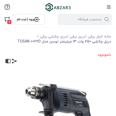
ورود | ثبت نام
0
خانه
/
ابزار برقی
/
دریل برقی
/
دریل چکشی برقی
/
دریل چکشی 750 وات 13 میلیمتر توسن مدل TOSAN 0022D
ناموجود