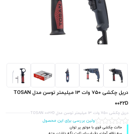
دریل چکشی 750 وات 13 میلیمتر توسن مدل TOSAN
0022D
دریل چکشی 750 وات 13 میلیمتر توسن مدل TOSAN 0022D
اولین بررسی برای این محصول
حالت چکشی قوی با موتور پر توان
سه نظام آچاری دقیق برای ثابت نگه داشتن مته