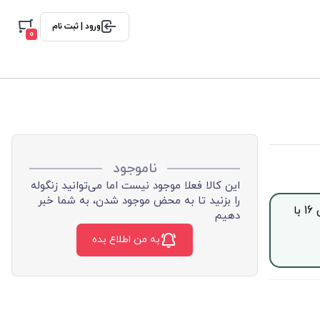
ورود | ثبت نام
0
ناموجود
این کالا فعلا موجود نیست اما می‌توانید زنگوله
را بزنید تا به محض موجود شدن، به شما خبر
جهت خرید این محصول بصورت اقساط با چک صیادی، از ساعت 9 الی 16 با
دهیم
به من اطلاع بده