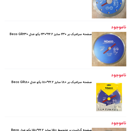
ناموجود
صفحه سرامیک بر 230 سایز 22.2*230 بکو مدل Beco GR230
ناموجود
صفحه سرامیک بر 180 سایز 22.2*180 بکو مدل Beco GR180
ناموجود
صفحه گرانیت بر متوسط 150 سایز 22.2*150 بکو مدل Beco