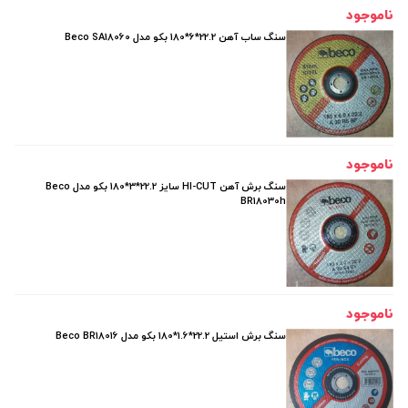
ناموجود
سنگ ساب آهن 22.2*6*180 بکو مدل Beco SA18060
ناموجود
سنگ برش آهن HI-CUT سایز 22.2*3*180 بکو مدل Beco
BR18030h
ناموجود
سنگ برش استیل 22.2*1.6*180 بکو مدل Beco BR18016