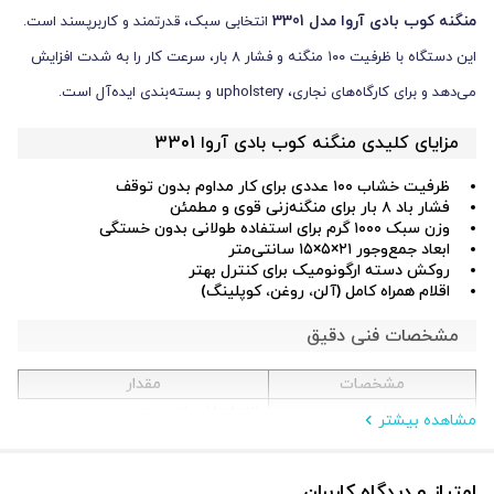
منگنه کوب بادی آروا مدل 3301
انتخابی سبک، قدرتمند و کاربرپسند است.
این دستگاه با ظرفیت ۱۰۰ منگنه و فشار ۸ بار، سرعت کار را به شدت افزایش
می‌دهد و برای کارگاه‌های نجاری، upholstery و بسته‌بندی ایده‌آل است.
مزایای کلیدی منگنه کوب بادی آروا 3301
ظرفیت خشاب ۱۰۰ عددی برای کار مداوم بدون توقف
فشار باد ۸ بار برای منگنه‌زنی قوی و مطمئن
وزن سبک ۱۰۰۰ گرم برای استفاده طولانی بدون خستگی
ابعاد جمع‌وجور ۲۱×۵×۱۵ سانتی‌متر
روکش دسته ارگونومیک برای کنترل بهتر
اقلام همراه کامل (آلن، روغن، کوپلینگ)
مشخصات فنی دقیق
مشخصات
مقدار
ابعاد
۲۱×۵×۱۵ سانتی‌متر
مشاهده بیشتر
وزن
۱۰۰۰ گرم
ظرفیت خشاب
۱۰۰
امتیاز و دیدگاه کاربران