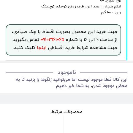
نوع سوزن: ۸۰
اقلام همراه: ۲ عدد آلن، ظرف روغن کوچک، کوپلینگ
وزن: ۱۰۰۰ گرم
جهت خرید این محصول بصورت اقساط با چک صیادی،
از ساعت 9 الی 16 با شماره
09103161065
تماس بگیرید.
جهت مشاهده شرایط خرید اقساطی
اینجا
کلیک کنید.
ناموجود
این کالا فعلا موجود نیست اما می‌توانید زنگوله را بزنید تا به
محض موجود شدن، به شما خبر دهیم
محصولات مرتبط