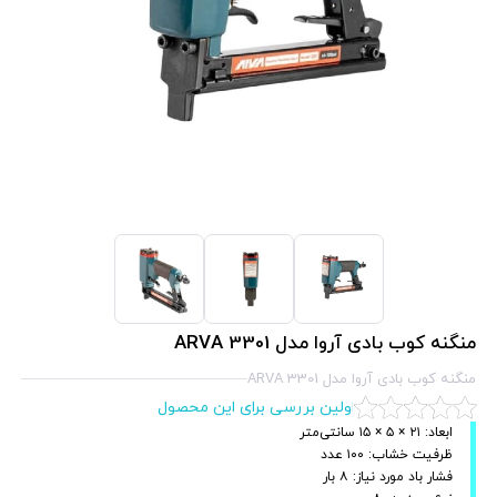
منگنه کوب بادی آروا مدل ARVA 3301
منگنه کوب بادی آروا مدل ARVA 3301
اولین بررسی برای این محصول
ابعاد: ۲۱ × ۵ × ۱۵ سانتی‌متر
ظرفیت خشاب: ۱۰۰ عدد
فشار باد مورد نیاز: ۸ بار