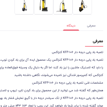
معرفی
دیدگاه
معرفی
تلمبه باد پايی درجه دار KFP-106 کنزاکس
تلمبه باد پايی درجه دار KFP-106 کنزاکس یک محصول ایده آل
را دارد که لاستیک ماشین را نیز باد کند؛ اما اگر به دنبال یک وسیله فوق‌العا
کنزاکس که کمپرسور فندکی نیز نامیده می‌شوند، نگاهی داشته باشید.
مشخصات فنی تلمبه باد پايی درجه دار KFP-106 کنزاکس
همان‌طور که گفته شد می توانید از این محصول برای باد کردن تایر، تیوپ و لاستیک 
موارد گفته‌ شده را برای شما باد خواهد کرد. این پمپ با ابعاد 183 x43 میلی متر و وزن 500 گرم قابلیت جابجایی بالایی خواهد داشت.