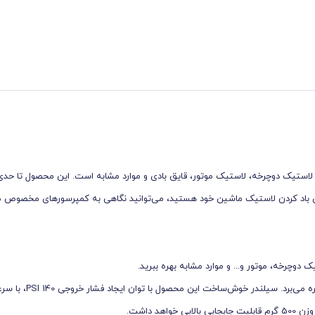
 برای باد کردن توپ، لاستیک دوچرخه، لاستیک موتور، قایق بادی و موارد مشابه است. این محصول تا ح
ده برای باد کردن لاستیک ماشین خود هستید، می‌توانید نگاهی به کمپرسورهای مخصوص 
دوچرخه، موتور و... و موارد مشابه بهره ببرید.
تلمبه باد پايی درجه دار KFP-106 از تک سیلندر درجه دار با گیج نمایش فشا