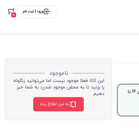
ورود | ثبت نام
0
ناموجود
این کالا فعلا موجود نیست اما می‌توانید زنگوله
را بزنید تا به محض موجود شدن، به شما خبر
جهت خرید این محصول بصورت اقساط با چک صیادی، از ساعت 9 الی 16 با
دهیم
به من اطلاع بده