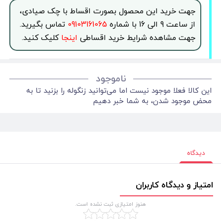
جهت خرید این محصول بصورت اقساط با چک صیادی،
از ساعت 9 الی 16 با شماره
09103161065
تماس بگیرید.
جهت مشاهده شرایط خرید اقساطی
اینجا
کلیک کنید.
ناموجود
این کالا فعلا موجود نیست اما می‌توانید زنگوله را بزنید تا به
محض موجود شدن، به شما خبر دهیم
دیدگاه
امتیاز و دیدگاه کاربران
هنوز امتیازی ثبت نشده است.