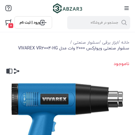
ورود | ثبت نام
0
خانه
/
ابزار برقی
/
سشوار صنعتی
/
سشوار صنعتی ويواركس 2000 وات مدل VIVAREX VR2004-HG
ناموجود