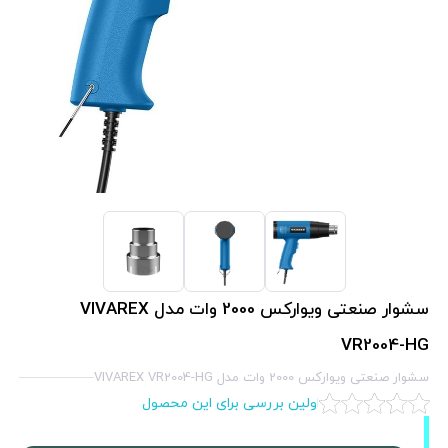
سشوار صنعتی ويواركس 2000 وات مدل VIVAREX
VR2004-HG
سشوار صنعتی ويواركس 2000 وات مدل VIVAREX VR2004-HG
اولین بررسی برای این محصول