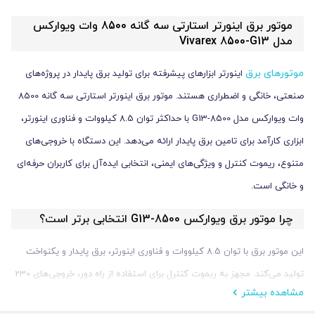
موتور برق اینورتر استارتی سه گانه 8500 وات ویوارکس
مدل Vivarex 8500-G13
موتورهای برق
اینورتر ابزارهای پیشرفته برای تولید برق پایدار در پروژه‌های
صنعتی، خانگی و اضطراری هستند. موتور برق اینورتر استارتی سه گانه 8500
وات ویوارکس مدل 8500-G13 با حداکثر توان 8.5 کیلووات و فناوری اینورتر،
ابزاری کارآمد برای تامین برق پایدار ارائه می‌دهد. این دستگاه با خروجی‌های
متنوع، ریموت کنترل و ویژگی‌های ایمنی، انتخابی ایده‌آل برای کاربران حرفه‌ای
و خانگی است.
چرا موتور برق ویوارکس 8500-G13 انتخابی برتر است؟
این موتور برق با توان 8.5 کیلووات و فناوری اینورتر، برق پایدار و یکنواخت
تولید می‌کند. مجهز به ریموت کنترل برای استفاده از راه دور، خروجی‌های 230
مشاهده بیشتر
ولت 16 آمپر، 230 ولت 40 آمپر و 12 ولت 8.3 آمپر، انعطاف‌پذیری بالایی