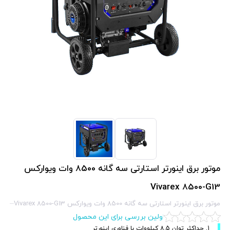
موتور برق اينورتر استارتی سه گانه 8500 وات ويواركس
Vivarex 8500-G13
موتور برق اينورتر استارتی سه گانه 8500 وات ويواركس Vivarex 8500-G13
اولین بررسی برای این محصول
1. حداکثر توان 8.5 کیلووات با فناوری اینورتر