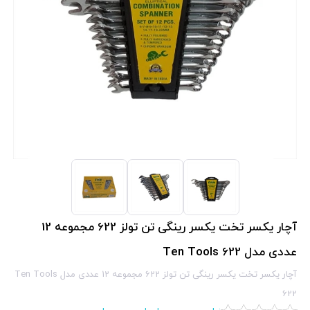
آچار یکسر تخت یکسر رینگی تن تولز 622 مجموعه 12
عددی مدل Ten Tools 622
آچار یکسر تخت یکسر رینگی تن تولز 622 مجموعه 12 عددی مدل Ten Tools
622