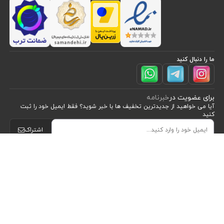
ما را دنبال کنید
برای عضویت در
خبرنامه
آیا می خواهید از جدید‌ترین تخفیف‌ ها با‌ خبر شوید؟ فقط ایمیل خود را ثبت
کنید
مشاهده محصولات
(2)
اشتراک
مرتب سازی بر اساس
طراحی، توسعه و اجرای فروشگاه اینترنتی توسط:
آریو وب
موقعیت
Powered by nopCommerce
نام : الف تا ی
نام : ی تا الف