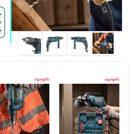
ش
ج
ناموجود
ناموجود