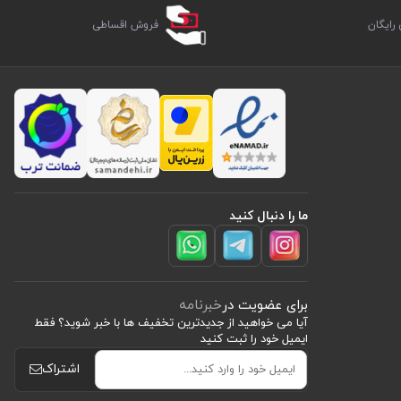
ایگان
فروش اقساطی
تی یا
د. چرخش
ما را دنبال کنید
ه طولانی‌مدت
بیشتری
برای عضویت در
خبرنامه
آیا می خواهید از جدید‌ترین تخفیف‌ ها با‌ خبر شوید؟ فقط
ایمیل خود را ثبت کنید
اشتراک
باشید. قیمت این