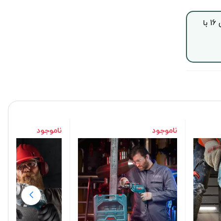
جهت خرید این محصول بصورت اقساط با چک صیادی، از ساعت 9 الی 16 با
ناموجود
ناموجود