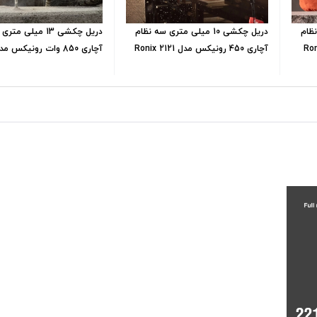
ه نظام
دریل چکشی 10 میلی متری سه نظام
دریل چکشی 13 میلی 
 رونیکس مدل Ronix
آچاری 450 رونیکس مدل Ronix 2121
2250