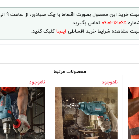
ماره
09103161065
تماس بگیرید.
هت مشاهده شرایط خرید اقساطی
اینجا
کلیک کنید.
محصولات مرتبط
ناموجود
ناموجود