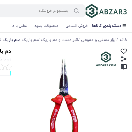
دسته‌بندی کالاها
فروش اقساطی
محصولات جدید
تماس با ما
خانه
/
ابزار دستی و عمومی
/
انبر دست و دم باریک
/
دم باریک
/
دم باریک فشار قوی سایز ۷ 
دم باریک فش
دم باریک فشار قوی