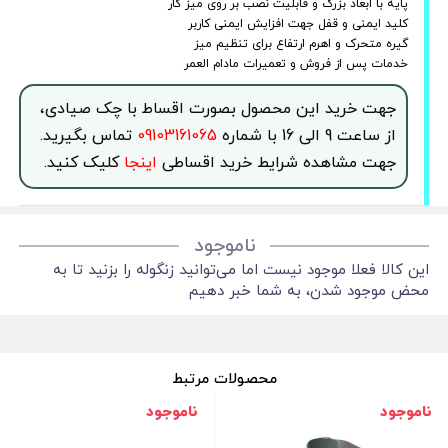
پایه با ابعاد بزرگ و قابلیت نصب بر روی میز کار
کلید ایمنی و قفل جهت افزایش ایمنی کاربر
گیره متحرک و اهرم ارتفاع برای تنظیم میز
خدمات پس از فروش و تعمیرات مادام العمر
جهت خرید این محصول بصورت اقساط با چک صیادی،
از ساعت 9 الی 16 با شماره
09103161065
تماس بگیرید.
جهت مشاهده شرایط خرید اقساطی
اینجا
کلیک کنید.
ناموجود
این کالا فعلا موجود نیست اما می‌توانید زنگوله را بزنید تا به
محض موجود شدن، به شما خبر دهیم
محصولات مرتبط
ناموجود
ناموجود