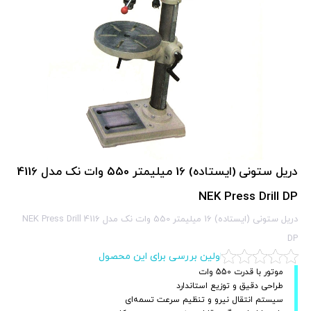
دریل ستونی (ایستاده) 16 میلیمتر 550 وات نک مدل 4116
NEK Press Drill DP
دریل ستونی (ایستاده) 16 میلیمتر 550 وات نک مدل 4116 NEK Press Drill
DP
اولین بررسی برای این محصول
موتور با قدرت 550 وات
طراحی دقیق و توزیع استاندارد
سیستم انتقال نیرو و تنظیم سرعت تسمه‌ای