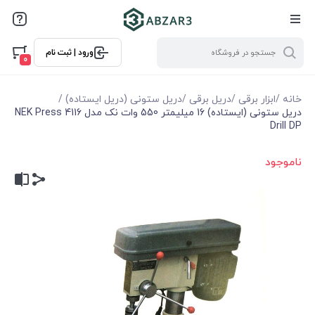
ورود | ثبت نام
0
خانه
/
ابزار برقی
/
دریل برقی
/
دریل ستونی (دریل ایستاده)
/
دریل ستونی (ایستاده) 16 میلیمتر 550 وات نک مدل 4116 NEK Press
Drill DP
ناموجود