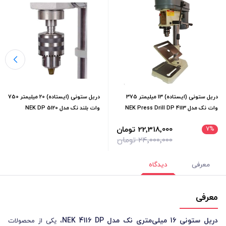
دریل ستونی (ایستاده) 13 میلیمتر 375
دریل ستونی (ایستاده) 20 میلیمتر 750
وات نک مدل 4113 NEK Press Drill DP
وات بلند نک مدل 5120 NEK DP
22٬318٬000 تومان
7
%
24٬000٬000 تومان
معرفی
دیدگاه
معرفی
دریل ستونی 16 میلی‌متری نک مدل NEK 4116 DP
، یکی از محصولات