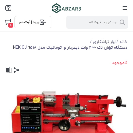
ورود | ثبت نام
0
خانه
/
ابزار تراشکاری
/
دستگاه تراش نک 400 وات دیمردار و اتوماتیک مدل NEK CJ 9518
ناموجود