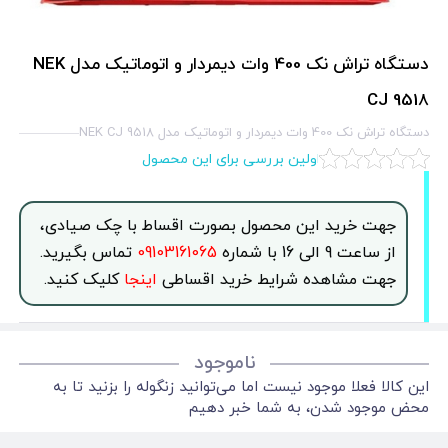
دستگاه تراش نک 400 وات دیمردار و اتوماتیک مدل NEK
CJ 9518
دستگاه تراش نک 400 وات دیمردار و اتوماتیک مدل NEK CJ 9518
اولین بررسی برای این محصول
جهت خرید این محصول بصورت اقساط با چک صیادی،
از ساعت 9 الی 16 با شماره
09103161065
تماس بگیرید.
جهت مشاهده شرایط خرید اقساطی
اینجا
کلیک کنید.
ناموجود
این کالا فعلا موجود نیست اما می‌توانید زنگوله را بزنید تا به
محض موجود شدن، به شما خبر دهیم