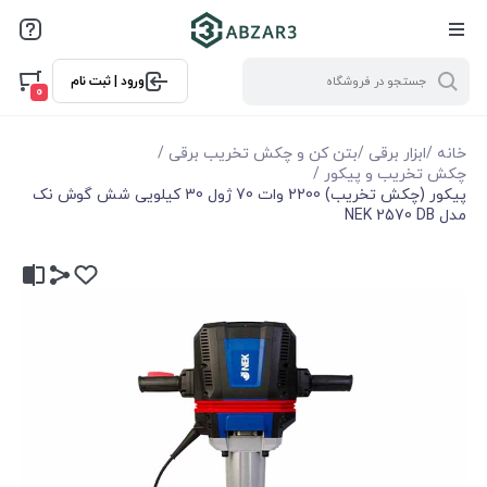
ورود | ثبت نام
0
خانه
/
ابزار برقی
/
بتن کن و چکش تخریب برقی
/
چکش تخریب و پیکور
/
پیکور (چکش تخریب) 2200 وات 70 ژول 30 کیلویی شش گوش نک
مدل NEK 2570 DB