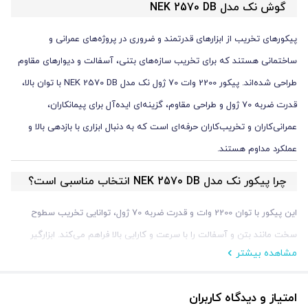
گوش نک مدل NEK 2570 DB
پیکورهای تخریب از ابزارهای قدرتمند و ضروری در پروژه‌های عمرانی و
ساختمانی هستند که برای تخریب سازه‌های بتنی، آسفالت و دیوارهای مقاوم
طراحی شده‌اند. پیکور 2200 وات 70 ژول نک مدل NEK 2570 DB با توان بالا،
قدرت ضربه 70 ژول و طراحی مقاوم، گزینه‌ای ایده‌آل برای پیمانکاران،
عمرانی‌کاران و تخریب‌کاران حرفه‌ای است که به دنبال ابزاری با بازدهی بالا و
عملکرد مداوم هستند.
چرا پیکور نک مدل NEK 2570 DB انتخاب مناسبی است؟
این پیکور با توان 2200 وات و قدرت ضربه 70 ژول، توانایی تخریب سطوح
سخت مانند بتن و آسفالت را با سرعت و کارایی بالا فراهم می‌کند. ابزارگیر
مشاهده بیشتر
شش‌گوش HEX با قطر 28 میلی‌متر استاندارد، امکان استفاده از قلم‌های
متنوع را می‌دهد و نرخ ضربه 1050 ضربه در دقیقه، بازدهی مداوم را تضمین
امتیاز و دیدگاه کاربران
می‌کند. وزن 30 کیلوگرمی این دستگاه، پایداری لازم را برای تخریب‌های