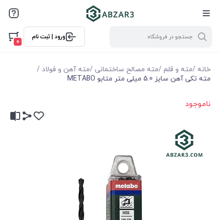
ورود | ثبت نام
0
خانه
/
مته و قلم
/
مته مصالح ساختمانی
/
مته آهن و فولاد
/
مته تکی آهن سایز 5.0 میلی متر متابو METABO
ناموجود