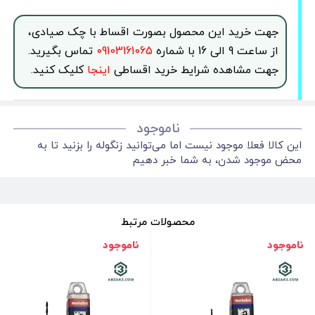
جهت خرید این محصول بصورت اقساط با چک صیادی،
از ساعت 9 الی 16 با شماره
09103161065
تماس بگیرید.
جهت مشاهده شرایط خرید اقساطی
اینجا
کلیک کنید.
ناموجود
این کالا فعلا موجود نیست اما می‌توانید زنگوله را بزنید تا به
محض موجود شدن، به شما خبر دهیم
محصولات مرتبط
ناموجود
ناموجود