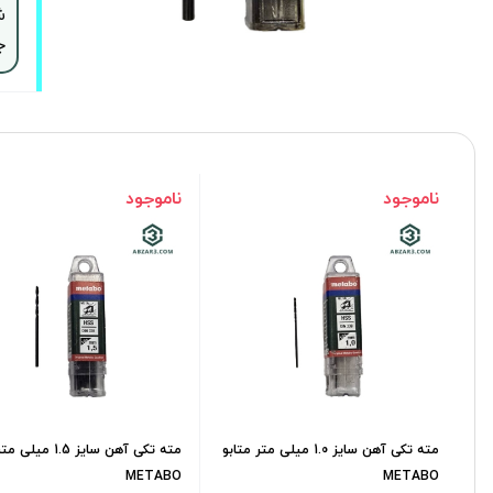
ش
ج
ناموجود
ناموجود
مته تکی آهن سایز 1.0 میلی متر متابو
مته تکی آهن سایز 1.5 
METABO
METABO