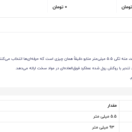
0 تومان
برای سوراخکاری آهن و فلزات هستید، مته تکی ۵.۵ میلی‌متر متابو دقیقاً همان چیزی است که حرفه‌ای‌ها انتخاب 
.
مقدار
5.5 میلی متر
93 میلی متر