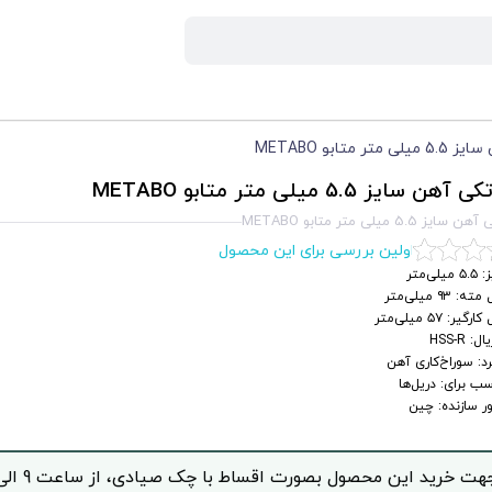
ر متابو METABO
 سایز 5.5 میلی متر متابو METABO
 5.5 میلی متر متابو METABO
اولین بررسی برای این محصول
یلی‌متر
: ۹۳ میلی‌متر
گیر: ۵۷ میلی‌متر
: HSS-R
رد: سوراخ‌کاری آهن
ب برای: دریل‌ها
ر سازنده: چین