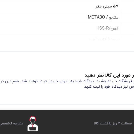
57 میلی متر
متابو / METABO
آهن/HSS-R
سوراخ کاری آهن
دریل‌ها
چین
 مورد این کالا نظر دهید.
از فروشگاه خریده باشید، دیدگاه شما به عنوان خریدار ثبت خواهد شد. همچنین در
س نیز دیدگاه خود را ثبت کنید
ضمانت 7 روز بازگشت کالا
مشاوره تخصصی ر