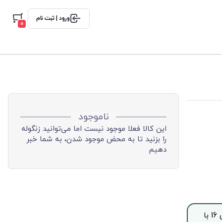
ورود | ثبت نام
0
ناموجود
این کالا فعلا موجود نیست اما می‌توانید زنگوله
را بزنید تا به محض موجود شدن، به شما خبر
دهیم
جهت خرید این محصول بصورت اقساط با چک صیادی، از ساعت 9 الی 16 با