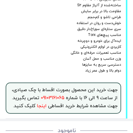
ساخته‌شده از آلیاژ مقاوم S2
مقاومت بالا در برابر سایش
طراحی تاشو و کم‌حجم
خوش‌دست و روان در استفاده
سری ستاره‌ای سوراخ‌دار دقیق
مناسب پیچ‌های Torx
ایده‌آل برای خودرو و دوچرخه
کاربردی در لوازم الکترونیکی
مناسب تعمیرات حرفه‌ای و خانگی
وزن مناسب و حمل آسان
دسترسی سریع به سایزها
دوام بالا و طول عمر زیاد
جهت خرید این محصول بصورت اقساط با چک صیادی،
از ساعت 9 الی 16 با شماره
09103161065
تماس بگیرید.
جهت مشاهده شرایط خرید اقساطی
اینجا
کلیک کنید.
ناموجود