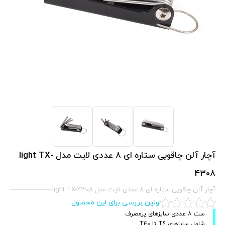
آچار آلن چاقویی ستاره ای 8 عددی لایت مدل light TX-
4308
آچار آلن چاقویی ستاره ای 8 عددی لایت مدل light TX-4308
اولین بررسی برای این محصول
ست ۸ عددی سایزهای پرمصرف
شامل سایزهای T9 تا T40