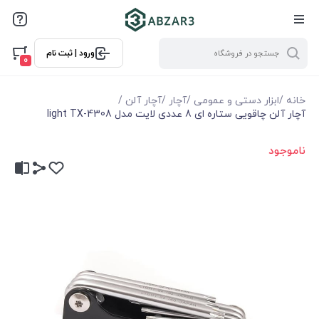
ورود | ثبت نام
0
خانه
/
ابزار دستی و عمومی
/
آچار
/
آچار آلن
/
آچار آلن چاقویی ستاره ای 8 عددی لایت مدل light TX-4308
ناموجود