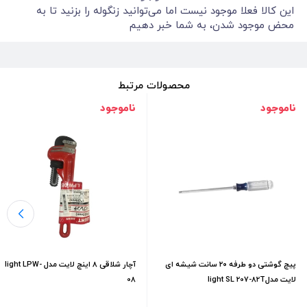
این کالا فعلا موجود نیست اما می‌توانید زنگوله را بزنید تا به
محض موجود شدن، به شما خبر دهیم
محصولات مرتبط
ناموجود
ناموجود
پیچ گوشتی دو طرفه ۲۰ سانت شیشه ای
آچار شلاقی 8 اینچ لایت مدل light LPW-
لایت مدلlight SL 207-82T
08