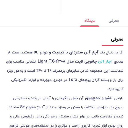
معرفی
دیدگاه
معرفی
آچار آلن ستاره‌ای با کیفیت و دوام بالا
ست
۸
اگر به دنبال یک
هستید،
عددی
آچار آلن
چاقویی لایت مدل
Light TX-4308
انتخابی مناسب برای
شماست. این مجموعه شامل سایزهای پرمصرف T9 تا T40 است و به‌طور ویژه
Torx
برای باز و بسته کردن پیچ‌های
در خودرو، دوچرخه و لوازم الکترونیکی
کاربرد دارد.
تاشو و جمع‌وجور
طراحی
آن حمل و نگهداری را آسان می‌کند و دسترسی
آلیاژ مقاوم
S2
سریع به سایزهای مختلف را ممکن می‌سازد. بدنه از
ساخته
شده و مقاومت بالایی در برابر فشار، سایش و خوردگی دارد. ارگونومی عالی و
روان بودن ابزار تجربه کاربری راحت و مؤثری را در استفاده‌های طولانی فراهم