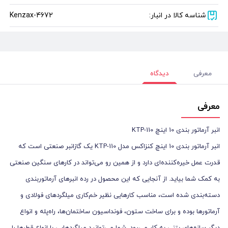
شناسه کالا در انبار:
Kenzax-4672
معرفی
دیدگاه
معرفی
انبر آرماتور بندی 10 اينچ KTP-110
انبر آرماتور بندی 10 اینچ کنزاکس مدل KTP-110 یک گازانبر صنعتی است که
قدرت عمل خیره‌کننده‌ای دارد و از همین رو می‌تواند در کارهای سنگین صنعتی
به کمک شما بیاید. از آنجایی که این محصول در رده انبرهای آرماتوربندی
دسته‌بندی شده است، مناسب کارهایی نظیر خم‌کاری میلگردهای فولادی و
آرماتورها بوده و برای ساخت ستون‌، فونداسیون ساختمان‌ها، راه‌پله و انواع