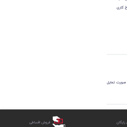
خ ‌کاری
 صورت تمایل
ایگان
فروش اقساطی
اش خورده