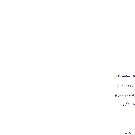
 و آسیب زدن
الاترین تکنولوژی روز دنیا
رعت بیشتر و
 خستگی
بتنی می شود