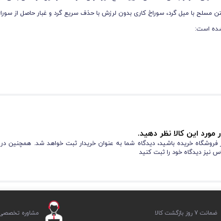
بدون مشکل در بتن مسلح با میل گرد، سوراخ ‌کاری بدون لرزش با حذف سریع گرد و غبار حاصل از سورا
 مورد این کالا نظر دهید.
از فروشگاه خریده باشید، دیدگاه شما به عنوان خریدار ثبت خواهد شد. همچنین در
س نیز دیدگاه خود را ثبت کنید
ضمانت 7 روز بازگشت کالا
مشاوره تخصصی ر
ع سایز، بدنه فولاد آلیاژی سخت کاری شده، لنگی پایین، کوبش قدرتمند نوک جوشکاری شده ضربدری تر