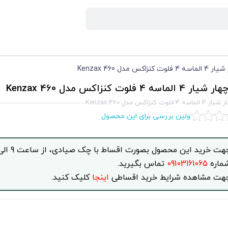
کنزاکس مدل Kenzax 460
لماسه 4 فلوت کنزاکس مدل Kenzax 460
فلوت کنزاکس مدل Kenzax 460
اولین بررسی برای این محصول
ماره
09103161065
تماس بگیرید.
هت مشاهده شرایط خرید اقساطی
اینجا
کلیک کنید.