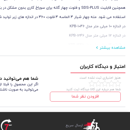
همچنین قابلیت SDS-PLUS و فلوت چهار گانه برای سوراخ‌ کاری 
استفاده می ‌شود. مته چهار شیار 4 الماسه 4 فلوت 460 در اندازه های زیر تولید شده است:
در اندازه 10 میلی متر مدل KPB-1046
در اندازه 12 میلی متر مدل KPB-1246
در اندازه 14 میلی متر مدل KPB-1446
مشاهده بیشتر
در اندازه 16 میلی متر مدل KPB-1646
در اندازه 18 میلی متر مدل KPB-1846
امتیاز و دیدگاه کاربران
در اندازه 20 میلی متر مدل KPB-2046
هنوز امتیازی ثبت نشده است.
شما هم می‌توانید در
در اندازه 22 میلی متر مدل KPB-2246
اگر این محصول را قبلا 
شما هم درباره این کالا دیدگاه ثبت کنید
می‌توانید به صورت ناشنا
در اندازه 24 میلی متر مدل KPB-2446
افزودن نظر شما
در اندازه 28 میلی متر مدل KPB-2846
در اندازه 30 میلی متر مدل KPB-3046
در اندازه 32 میلی متر مدل KPB-3246
ارسال سریع
از دیگر قابلیت های این مته 46 سانتی متری میتوان به تنو