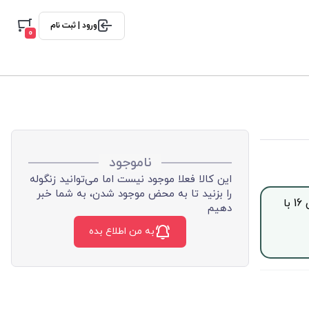
ورود | ثبت نام
0
ناموجود
این کالا فعلا موجود نیست اما می‌توانید زنگوله
را بزنید تا به محض موجود شدن، به شما خبر
جهت خرید این محصول بصورت اقساط با چک صیادی، از ساعت 9 الی 16 با
دهیم
به من اطلاع بده