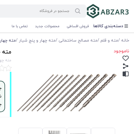
دسته‌بندی کالاها
فروش اقساطی
محصولات جدید
تماس با ما
خانه
/
مته و قلم
/
مته مصالح ساختمانی
/
مته چهار و پنج شیار
/
مته چهار شیار 4 الماسه 4 فلوت 
ناموجود
مته چهار شیار 4 ا
مته چهار شیار 4 الماسه 4 
ش
ج