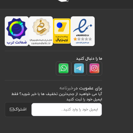
ات شما را
 برای انتقال مواد و
ان پشتیبانی ما در تماس
ما را دنبال کنید
 و آسیب زدن
الاترین تکنولوژی روز دنیا
برای عضویت در
خبرنامه
رعت بیشتر و
آیا می خواهید از جدید‌ترین تخفیف‌ ها با‌ خبر شوید؟ فقط
ایمیل خود را ثبت کنید
 خستگی
اشتراک
بتنی می شود
خ ‌کاری