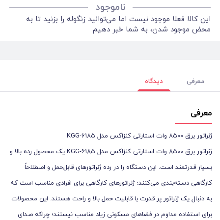
ناموجود
این کالا فعلا موجود نیست اما می‌توانید زنگوله را بزنید تا به
محض موجود شدن، به شما خبر دهیم
معرفی
دیدگاه
معرفی
ژنراتور برق 8500 وات استارتی کنزاکس مدل KGG-6185
ژنراتور برق 8500 وات استارتی کنزاکس مدل KGG-6185 یک محصول رده بالا و
بسیار قدرتمند است. این دستگاه را در رده ژنراتورهای قابل‌حمل و اصطلاحاً
کارگاهی دسته‌بندی می‌کنند؛ ژنراتورهای کارگاهی برای افرادی مناسب است که
به دنبال یک ژنراتور پر قدرت با قابلیت حمل بالا و راحت هستند. این محصولات
برای استفاده مداوم در فضاهای مسکونی زیاد مناسب نیستند؛ چراکه صدای