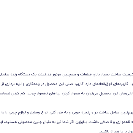
 مدل KEP-4262 با داشتن امکانات متنوع، کیفیت ساخت بسیار بالای قطعات و همچنین موتور قدرتمند، یک دستگاه رنده ص
کاربردهای فوق‌العاده‌ای دارد. کاربرد اصلی این محصول در رنده‌کاری و لایه برداری ا
کارایی‌های این محصول می‌توان به هموار کردن لبه‌های ناهموار چوب، کم کردن ضخا
620 وات کنزاکس مدل KEP-4262 می‌توانید یکی از مهم‌ترین مراحل ساخت در و پنجره چوبی و به طور کلی انواع وسایل و لوازم چوبی ر
ناهمواری و نا صافی داشت. بنابراین اگر شما نیز به دنبال چنین محصولی هستید، این
 با ما همراه باشید.