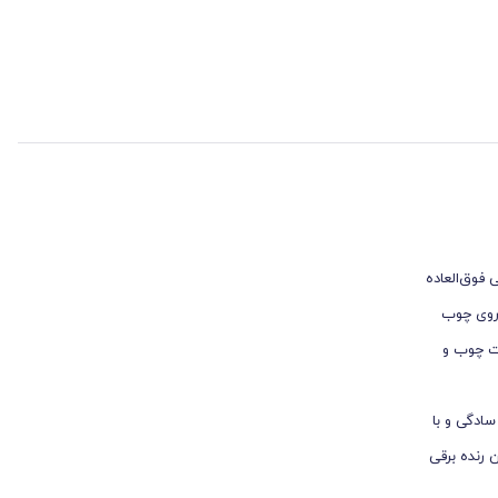
نعتی فوق‌العاده
ز روی چوب
مت چوب و
ا به سادگی و با
 رنده برقی