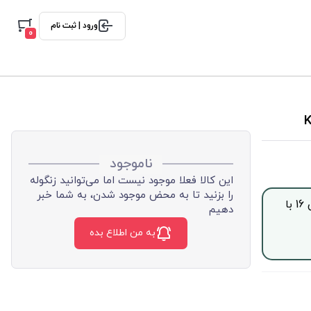
ورود | ثبت نام
0
ناموجود
این کالا فعلا موجود نیست اما می‌توانید زنگوله
را بزنید تا به محض موجود شدن، به شما خبر
جهت خرید این محصول بصورت اقساط با چک صیادی، از ساعت 9 الی 16 با
دهیم
به من اطلاع بده