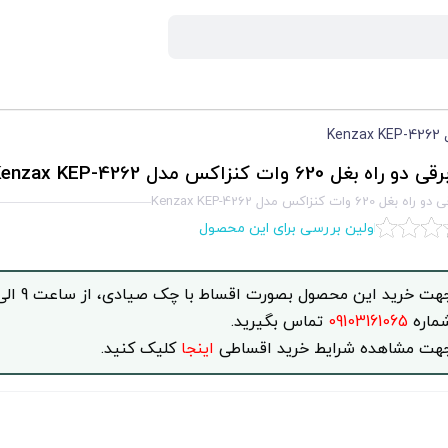
اه بغل 620 وات کنزاکس مدل Kenzax KEP-4262
 620 وات کنزاکس مدل Kenzax KEP-4262
اولین بررسی برای این محصول
ماره
09103161065
تماس بگیرید.
هت مشاهده شرایط خرید اقساطی
اینجا
کلیک کنید.