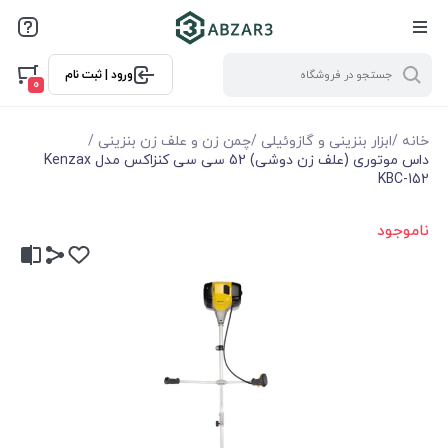
ورود | ثبت نام
0
خانه
/
ابزار بنزینی و گازوئیلی
/
چمن زن و علف زن بنزینی
/
داس موتوری (علف‌ زن دوشی) 52 سی‌ سی کنزاکس مدل Kenzax
KBC-152
ناموجود