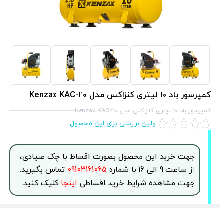
کمپرسور باد 10 لیتری کنزاکس مدل Kenzax KAC-110
کمپرسور باد 10 لیتری کنزاکس مدل Kenzax KAC-110
اولین بررسی برای این محصول
جهت خرید این محصول بصورت اقساط با چک صیادی،
از ساعت 9 الی 16 با شماره
09103161065
تماس بگیرید.
جهت مشاهده شرایط خرید اقساطی
اینجا
کلیک کنید.