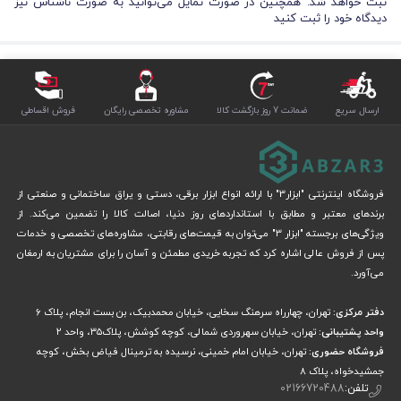
ثبت خواهد شد. همچنین در صورت تمایل می‌توانید به صورت ناشناس نیز
حال که درباره ویژگی‌های عمومی کمپرسور باد 10 لیتری کنزاکس مدل KAC-110
دیدگاه خود را ثبت کنید
اطلاعات کافی کسب کردیم، می‌توانیم نگاهی دقیق‌تر به ویژگی‌های فنی آن
داشته باشیم. با ما همراه باشید.
بررسی ویژگی‌های فنی کمپرسور باد 10 لیتری KAC-110
ارسال سریع
ضمانت 7 روز بازگشت کالا
مشاوره تخصصی رایگان
فروش اقساطی
این کمپرسور برقی از یک موتور تک سیلندر القایی 750 وات با قدرت 1 اسب
بخار با حداکثر دور موتور 2850 دور در دقیقه بهره می‌برد، این موتور برای
راه‌اندازی به ولتاژ ورودی 220 ولت 50 هرتز نیاز دارد و بنابراین با برق شهری کار
فروشگاه اینترنتی "ابزار3" با ارائه انواع ابزار برقی، دستی و یراق ساختمانی و صنعتی از
کند.
برندهای معتبر و مطابق با استانداردهای روز دنیا، اصالت کالا را تضمین می‌کند. از
ویژگی‌های برجسته "ابزار 3" می‌توان به قیمت‌های رقابتی، مشاوره‌های تخصصی و خدمات
حجم مخزن این کمپرسور 10 لیتر بوده و 1 کوپلینگ خروجی هوا برای آن در نظر
پس از فروش عالی اشاره کرد که تجربه خریدی مطمئن و آسان را برای مشتریان به ارمغان
گرفته شده است. حداکثر فشار هوایی که این خروجی‌ می‌توانند به شما ارائه
می‌آورد.
دهند 8 بار یا 115 PSI است؛ اما فشار عادی آن‌ها چیزی در حدود 100 PSI خواهد
دفتر مرکزی:
تهران، چهارراه سرهنگ سخایی، خیابان محمدبیک، بن بست انجام، پلاک 6
بود. دبی هوای آن نیز 125 لیتر بر دقیقه است.
واحد پشتیبانی:
تهران، خیابان سهروردی شمالی، کوچه کوشش، پلاک۳۵، واحد ۲
فروشگاه حضوری:
تهران، خیابان امام خمینی، نرسیده به ترمینال فیاض بخش، کوچه
این محصول در ابعاد ۵۶×۲۳×۵۰ سانتی متر و وزن 14.5 کیلوگرم ساخته شده
جمشیدخواه، پلاک ۸
است. بنابراین اگر مهم‌ترین اولویت شما حمل‌پذیری کمپرسور است، احتمالاً
تلفن:
02166720488