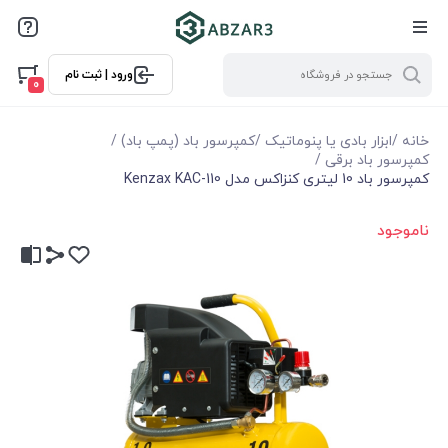
ورود | ثبت نام
0
خانه
/
ابزار بادی یا پنوماتیک
/
کمپرسور باد (پمپ باد)
/
کمپرسور باد برقی
/
کمپرسور باد 10 لیتری کنزاکس مدل Kenzax KAC-110
ناموجود