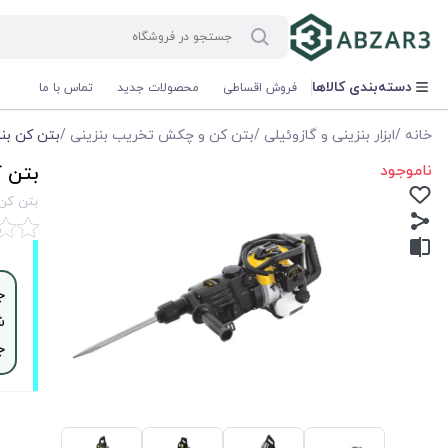
دسته‌بندی کالاها
فروش اقساطی
محصولات جدید
تماس با ما
خانه
/
ابزار بنزینی و گازوئیلی
/
بتن کن و چکش تخریب بنزینی
/
بتن کن بنزینی پنج شیار 12 ژ
ناموجود
بتن کن بنزینی
بتن کن بنزینی پنج ش
ش
ج