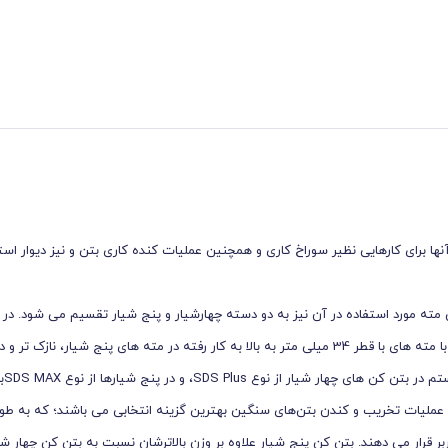
آنها برای کارهایی نظیر سوراخ کاری و همچنین عملیات کنده کاری بتن و نیز دیوار اس
، وزن آنها بین 2 تا 12 کیلوگرم بوده و براساس مته مورد استفاده در آن نیز به دو دسته چهارشیار و پنج شیار تقسیم می ش
چهارشیار از مته‌هایی با قطری برابر با 24 میلی متر استفاده گردیده که در مقایسه با مته های با قطر 34 میلی متر به بالا به کار رفته در مته های پنج شیار،
سبک تر می
ارای قدرتی بیشتر و برای انجام عملیات تخریب و کندن بتن‌های سنگین بهترین گزینه انتخابی می باشند؛ که به
ر قرار می دهند. بتن کن پنج شیار علاوه بر وزن بالاترشان نسبت به بتن کن چهار ش