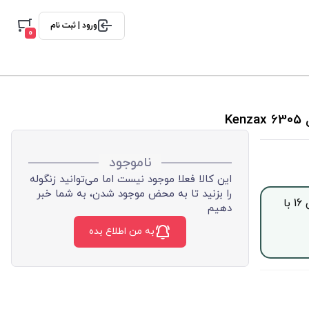
ورود | ثبت نام
0
ناموجود
این کالا فعلا موجود نیست اما می‌توانید زنگوله
را بزنید تا به محض موجود شدن، به شما خبر
جهت خرید این محصول بصورت اقساط با چک صیادی، از ساعت 9 الی 16 با
دهیم
به من اطلاع بده