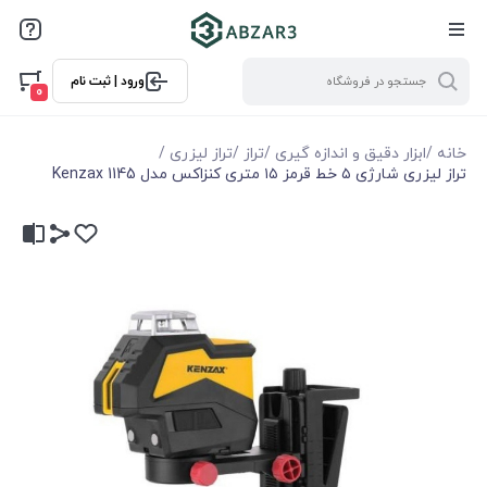
ورود | ثبت نام
0
خانه
/
ابزار دقیق و اندازه گیری
/
تراز
/
تراز لیزری
/
تراز لیزری شارژی ۵ خط قرمز ۱۵ متری کنزاکس مدل Kenzax 1145