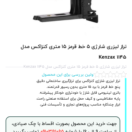
تراز لیزری شارژی ۵ خط قرمز ۱۵ متری کنزاکس مدل
Kenzax 1145
تراز لیزری شارژی ۵ خط قرمز ۱۵ متری کنزاکس مدل Kenzax 1145
اولین بررسی برای این محصول
تراز لیزری شارژی کنزاکس برای ترازگیری ساختمانی دقیق.
پنج خط قرمز با برد ۱۵ متری بدون رسیور قدرتمند.
باتری لیتیومی قابل شارژ با خودترازی خودکار پیشرفته.
پایه مغناطیسی و کیف حمل برای استفاده صنعتی راحت.
ابزار چندکاره مناسب پروژه‌های نجاری و تأسیسات فنی.
جهت خرید این محصول بصورت اقساط با چک صیادی،
از ساعت 9 الی 16 با شماره
09103161065
تماس بگیرید.