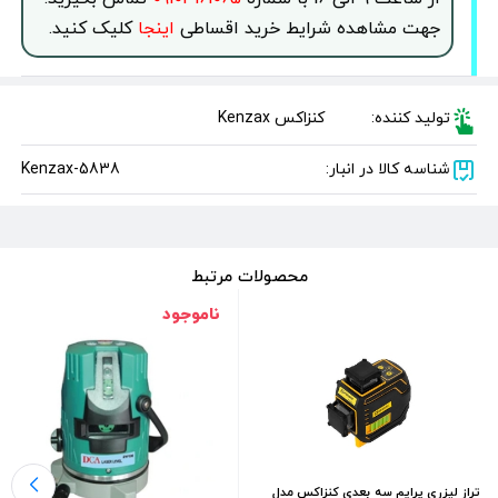
جهت مشاهده شرایط خرید اقساطی
اینجا
کلیک کنید.
تولید کننده:
کنزاکس Kenzax
شناسه کالا در انبار:
Kenzax-5838
محصولات مرتبط
ناموجود
تراز لیزری پرایم سه بعدی کنزاکس مدل