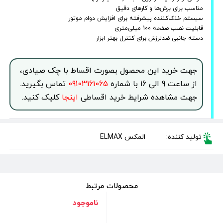
مناسب برای برش‌ها و کارهای دقیق
سیستم خنک‌کننده پیشرفته برای افزایش دوام موتور
قابلیت نصب صفحه 100 میلی‌متری
دسته جانبی ضدلرزش برای کنترل بهتر ابزار
جهت خرید این محصول بصورت اقساط با چک صیادی،
از ساعت 9 الی 16 با شماره
09103161065
تماس بگیرید.
جهت مشاهده شرایط خرید اقساطی
اینجا
کلیک کنید.
تولید کننده:
المکس ELMAX
محصولات مرتبط
ناموجود