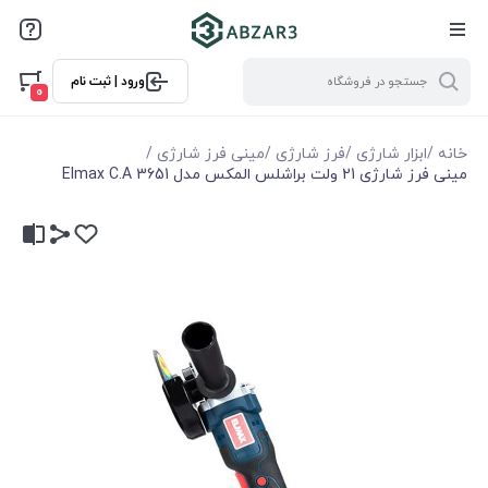
ورود | ثبت نام
0
خانه
/
ابزار شارژی
/
فرز شارژی
/
مینی فرز شارژی
/
مینی فرز شارژی 21 ولت براشلس المکس مدل Elmax C.A 3651