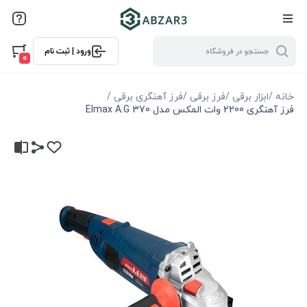
ورود | ثبت نام
0
خانه
/
ابزار برقی
/
فرز برقی
/
فرز آهنگری برقی
/
فرز آهنگری 2200 وات المکس مدل Elmax A.G 370