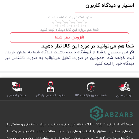
امتیاز و دیدگاه کاربران
هنوز امتیازی ثبت نشده است.
شما هم درباره این کالا دیدگاه ثبت کنید
افزودن نظر شما
شما هم می‌توانید در مورد این کالا نظر دهید.
اگر این محصول را قبلا از فروشگاه خریده باشید، دیدگاه شما به عنوان خریدار
ثبت خواهد شد. همچنین در صورت تمایل می‌توانید به صورت ناشناس نیز
دیدگاه خود را ثبت کنید
ارسال سریع
ضمانت 7 روز بازگشت کالا
مشاوره تخصصی رایگان
فروش اقساطی
فروشگاه اینترنتی "ابزار3" با ارائه انواع ابزار برقی، دستی و یراق ساختمانی و صنعتی از
برندهای معتبر و مطابق با استانداردهای روز دنیا، اصالت کالا را تضمین می‌کند. از
ویژگی‌های برجسته "ابزار 3" می‌توان به قیمت‌های رقابتی، مشاوره‌های تخصصی و خدمات