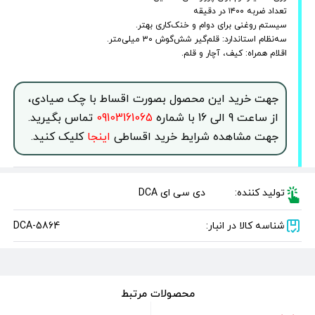
تعداد ضربه ۱۴۰۰ در دقیقه
سیستم روغنی برای دوام و خنک‌کاری بهتر.
سه‌نظام استاندارد: قلم‌گیر شش‌گوش ۳۰ میلی‌متر.
اقلام همراه: کیف، آچار و قلم.
جهت خرید این محصول بصورت اقساط با چک صیادی،
از ساعت 9 الی 16 با شماره
09103161065
تماس بگیرید.
جهت مشاهده شرایط خرید اقساطی
اینجا
کلیک کنید.
تولید کننده:
دی سی ای DCA
شناسه کالا در انبار:
DCA-5864
محصولات مرتبط