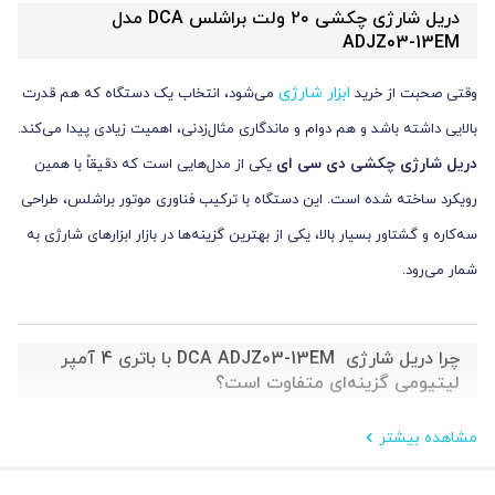
دریل شارژی چکشی ۲۰ ولت براشلس DCA مدل
ADJZ03-13EM
ابزار شارژی
وقتی صحبت از خرید
می‌شود، انتخاب یک دستگاه که هم قدرت
بالایی داشته باشد و هم دوام و ماندگاری مثال‌زدنی، اهمیت زیادی پیدا می‌کند.
دریل شارژی چکشی دی سی ای
یکی از مدل‌هایی است که دقیقاً با همین
رویکرد ساخته شده است. این دستگاه با ترکیب فناوری موتور براشلس، طراحی
سه‌کاره و گشتاور بسیار بالا، یکی از بهترین گزینه‌ها در بازار ابزارهای شارژی به
شمار می‌رود.
چرا دریل شارژی DCA ADJZ03-13EM با باتری 4 آمپر
لیتیومی گزینه‌ای متفاوت است؟
دریل‌های شارژی
اکثر
موجود در بازار یا برای کارهای سبک طراحی شده‌اند یا در
مشاهده بیشتر
استفاده طولانی‌مدت دچار مشکل می‌شوند. اما دریل براش‌لس DCA با ولتاژ ۲۰