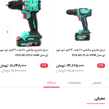
دریل شارژی چکشی 20 ولت 4 آمپر دی سی
دریل شارژی چکشی 20 ولت 2 آمپر دی سی
ای مدل DCA ADJZ05-13EM
ای مدل DCA ADJZ2060iAM
24٬225٬000 تومان
18٬248٬000 تومان
8
%
5
%
25٬500٬000 تومان
19٬800٬000 تومان
معرفی
مشخصات
دیدگاه
معرفی