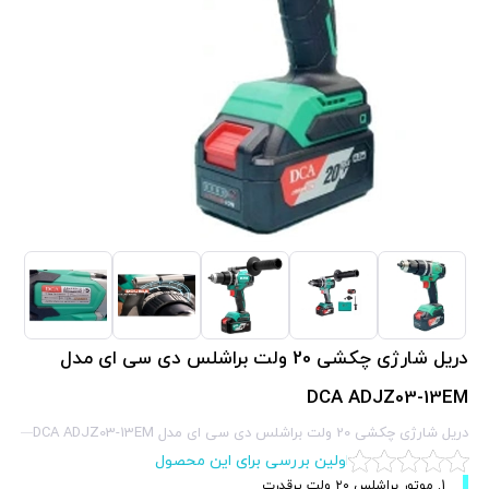
دریل شارژی چکشی 20 ولت براشلس دی سی ای مدل
DCA ADJZ03-13EM
دریل شارژی چکشی 20 ولت براشلس دی سی ای مدل DCA ADJZ03-13EM
اولین بررسی برای این محصول
1. موتور براشلس ۲۰ ولت پرقدرت