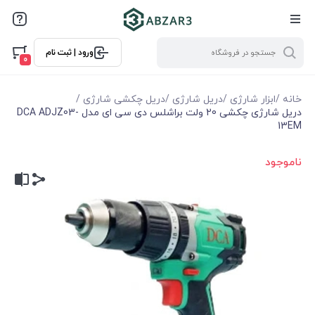
ورود | ثبت نام
0
خانه
/
ابزار شارژی
/
دریل شارژی
/
دریل چکشی شارژی
/
دریل شارژی چکشی 20 ولت براشلس دی سی ای مدل DCA ADJZ03-
13EM
ناموجود