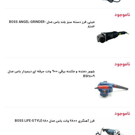
ناموجود
مینی فرز دسته سبز بلند باس مدل BOSS ANGEL-GRINDER-
8103
ناموجود
بلوور دمنده و مکنده برقی 900 وات حرفه ای دیمردار باس مدل
BS2809
ناموجود
فرز آهنگری 2800 وات باس مدل BOSS LIFE-STYLE-180