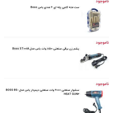
ناموجود
ست مته کاجی پله ای 6 عددی باس Boss
ناموجود
پشم زن برقی صنعتی 850 وات باس مدل Boss ST001A
ناموجود
سشوار صنعتی 2000 وات صنعتی دیمردار باس مدل BOSS BS-
HEAT GUN2