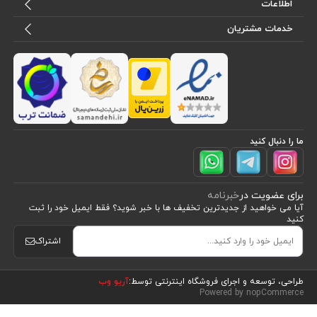
اطلاعات
خدمات مشتریان
ما را دنبال کنید
برای عضویت در
خبرنامه
آیا می خواهید از جدید‌ترین تخفیف‌ ها با‌ خبر شوید؟ فقط ایمیل خود را ثبت
کنید
اشتراک
مشاهده محصولات
(15)
طراحی، توسعه و اجرای فروشگاه اینترنتی توسط:
آریو وب
Powered by nopCommerce