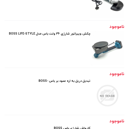
ناموجود
چکش ویبراتور شارژی 36 ولت باس مدل BOSS LIFE-STYLE
ناموجود
تبديل دريل به اره عمود بر باس -BOSS
ناموجود
كارواش شارژي باس BOSS