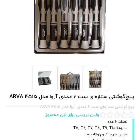
پیچ‌گوشتی ستاره‌ای ست ۶ عددی آروا مدل 4515 ARVA
پیچ‌گوشتی ستاره‌ای ست ۶ عددی آروا مدل 4515 ARVA
اولین بررسی برای این محصول
تعداد: ۶ عدد
سایزها: T5, T6, T7, T8, T9, T10
جنس سری: کروم-وانادیوم