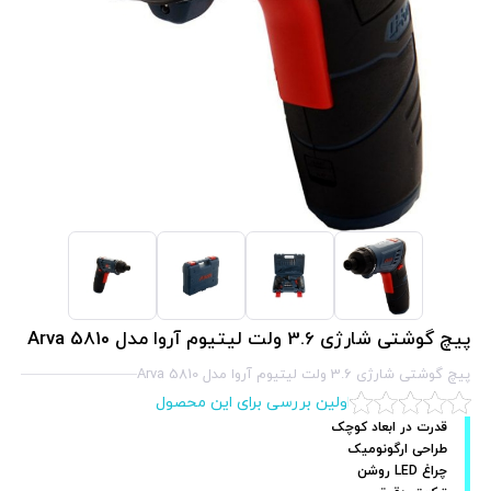
پیچ گوشتی شارژی 3.6 ولت لیتیوم آروا مدل 5810 Arva
پیچ گوشتی شارژی 3.6 ولت لیتیوم آروا مدل 5810 Arva
اولین بررسی برای این محصول
قدرت در ابعاد کوچک
طراحی ارگونومیک
چراغ LED روشن