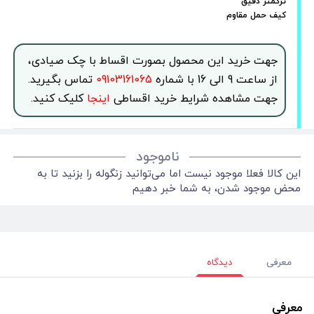
ترکمتر دقیق
کیف حمل مقاوم
جهت خرید این محصول بصورت اقساط با چک صیادی،
از ساعت 9 الی 16 با شماره
09103161065
تماس بگیرید.
جهت مشاهده شرایط خرید اقساطی
اینجا
کلیک کنید.
ناموجود
این کالا فعلا موجود نیست اما می‌توانید زنگوله را بزنید تا به
محض موجود شدن، به شما خبر دهیم
معرفی
دیدگاه
معرفی