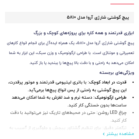
پیچ گوشتی شارژی آروا مدل 5810
ابزاری قدرتمند و همه کاره برای پروژه‌های کوچک و بزرگ
پیچ گوشتی شارژی آروا مدل 5810، یک همراه ایده‌آل برای انجام انواع کارهای
تعمیراتی و مونتاژی است. با طراحی ارگونومیک و وزن سبک، این ابزار به شما
امکان می‌دهد به راحتی و با دقت بالا پیچ‌ها را ببندید یا باز کنید.
ویژگی‌های برجسته
قدرت در ابعاد کوچک:
با باتری لیتیومی قدرتمند و موتور پرقدرت،
این پیچ گوشتی به راحتی از پس انواع پیچ‌ها برمی‌آید.
طراحی ارگونومیک:
دسته نرم و ضد لغزش به شما امکان می‌دهد
ساعت‌ها بدون خستگی کار کنید.
چراغ LED روشن:
حتی در محیط‌های تاریک نیز می‌توانید با دقت
کار کنید.
ترکمتر دقیق:
برای تنظیم گشتاور پیچش و جلوگیری از آسیب به
مشاهده بیشتر
پیچ یا قطعه کار.