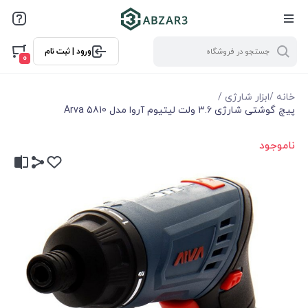
ورود | ثبت نام
0
خانه
/
ابزار شارژی
/
پیچ گوشتی شارژی 3.6 ولت لیتیوم آروا مدل 5810 Arva
ناموجود