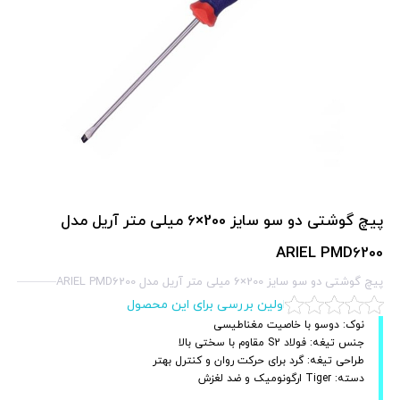
پیچ گوشتی دو سو سایز 200×6 میلی متر آریل مدل
ARIEL PMD6200
پیچ گوشتی دو سو سایز 200×6 میلی متر آریل مدل ARIEL PMD6200
اولین بررسی برای این محصول
نوک: دوسو با خاصیت مغناطیسی
جنس تیغه: فولاد S2 مقاوم با سختی بالا
طراحی تیغه: گرد برای حرکت روان و کنترل بهتر
دسته: Tiger ارگونومیک و ضد لغزش